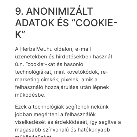
9. ANONIMIZÁLT
ADATOK ÉS “COOKIE-
K”
A HerbalVet.hu oldalon, e-mail
üzenetekben és hirdetésekben használ
ú.n. “cookie”-kat és hasonló
technológiákat, mint követőkódok, re-
marketing címkék, pixelek, amik a
felhasználó hozzájárulása után lépnek
működésbe.
Ezek a technológiák segítenek nekünk
jobban megérteni a felhasználók
viselkedését és érdeklődését, így segítve a
magasabb színvonalú és hatékonyabb