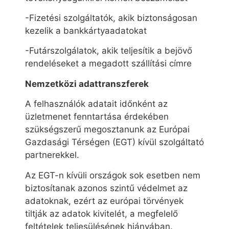
-Fizetési szolgáltatók, akik biztonságosan
kezelik a bankkártyaadatokat
-Futárszolgálatok, akik teljesítik a bejövő
rendeléseket a megadott szállítási címre
Nemzetközi adattranszferek
A felhasználók adatait időnként az
üzletmenet fenntartása érdekében
szükségszerű megosztanunk az Európai
Gazdasági Térségen (EGT) kívül szolgáltató
partnerekkel.
Az EGT-n kívüli országok sok esetben nem
biztosítanak azonos szintű védelmet az
adatoknak, ezért az európai törvények
tiltják az adatok kivitelét, a megfelelő
feltételek teljesülésének hiányában.