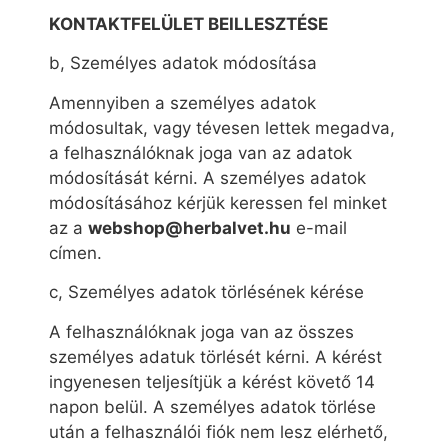
KONTAKTFELÜLET BEILLESZTÉSE
b, Személyes adatok módosítása
Amennyiben a személyes adatok
módosultak, vagy tévesen lettek megadva,
a felhasználóknak joga van az adatok
módosítását kérni. A személyes adatok
módosításához kérjük keressen fel minket
az a
webshop@herbalvet.hu
e-mail
címen.
c, Személyes adatok törlésének kérése
A felhasználóknak joga van az összes
személyes adatuk törlését kérni. A kérést
ingyenesen teljesítjük a kérést követő 14
napon belül. A személyes adatok törlése
után a felhasználói fiók nem lesz elérhető,