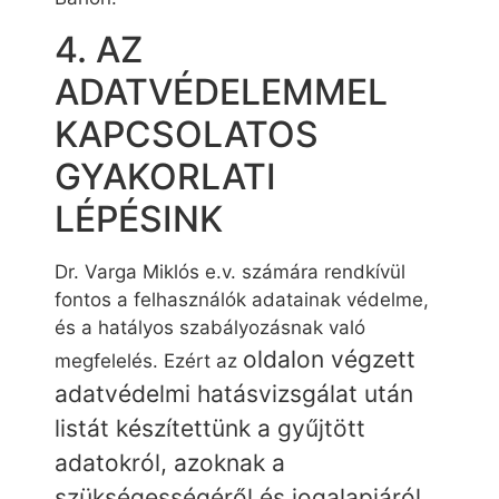
4. AZ
ADATVÉDELEMMEL
KAPCSOLATOS
GYAKORLATI
LÉPÉSINK
Dr. Varga Miklós e.v. számára rendkívül
fontos a felhasználók adatainak védelme,
és a hatályos szabályozásnak való
oldalon végzett
megfelelés. Ezért az
adatvédelmi hatásvizsgálat után
listát készítettünk a gyűjtött
adatokról, azoknak a
szükségességéről és jogalapjáról,