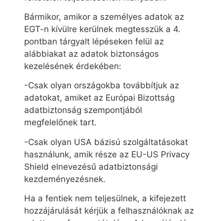
Bármikor, amikor a személyes adatok az
EGT-n kívülre kerülnek megtesszük a 4.
pontban tárgyalt lépéseken felül az
alábbiakat az adatok biztonságos
kezelésének érdekében:
-Csak olyan országokba továbbítjuk az
adatokat, amiket az Európai Bizottság
adatbiztonság szempontjából
megfelelőnek tart.
-Csak olyan USA bázisú szolgáltatásokat
használunk, amik része az EU-US Privacy
Shield elnevezésű adatbiztonsági
kezdeményezésnek.
Ha a fentiek nem teljesülnek, a kifejezett
hozzájárulását kérjük a felhasználóknak az