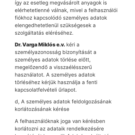
így az esetleg megvásárolt anyagok is
elérhetetlenné válnak, mivel a felhasználói
fiókhoz kapcsolódó személyes adatok
elengedhetetlenül szükségesek a
szolgáltatás eléréséhez.
Dr. Varga Miklós e.v.
kéri a
személyazonosság bizonyítását a
személyes adatok törlése előtt,
megelőzendő a visszaélésszerű
használatot. A személyes adatok
törléséhez kérjük használja a fenti
kapcsolatfelvételi űrlapot.
d, A személyes adatok feldolgozásának
korlátozásának kérése
A felhasználóknak joga van kérésben
korlátozni az adataik rendelkezésére