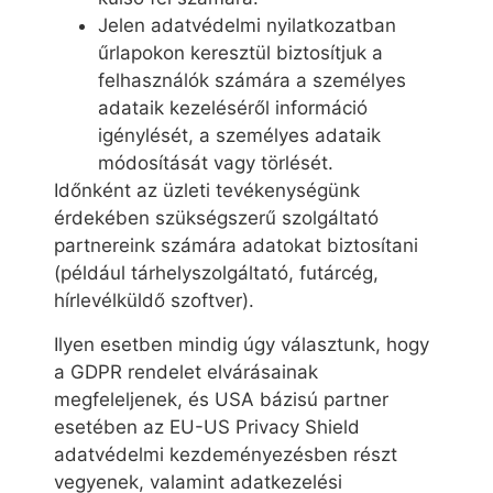
Jelen adatvédelmi nyilatkozatban
űrlapokon keresztül biztosítjuk a
felhasználók számára a személyes
adataik kezeléséről információ
igénylését, a személyes adataik
módosítását vagy törlését.
Időnként az üzleti tevékenységünk
érdekében szükségszerű szolgáltató
partnereink számára adatokat biztosítani
(például tárhelyszolgáltató, futárcég,
hírlevélküldő szoftver).
Ilyen esetben mindig úgy választunk, hogy
a GDPR rendelet elvárásainak
megfeleljenek, és USA bázisú partner
esetében az EU-US Privacy Shield
adatvédelmi kezdeményezésben részt
vegyenek, valamint adatkezelési