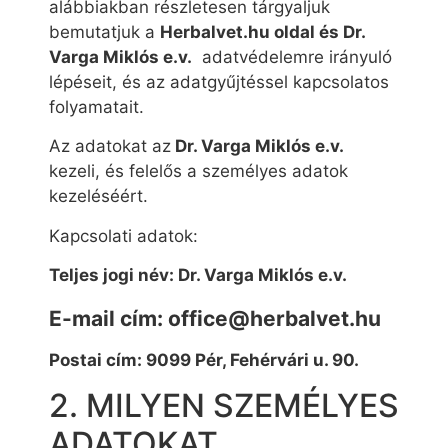
alábbiakban részletesen tárgyaljuk
bemutatjuk a
Herbalvet.hu oldal és Dr.
Varga Miklós e.v.
adatvédelemre irányuló
lépéseit, és az adatgyűjtéssel kapcsolatos
folyamatait.
Az adatokat az
Dr. Varga Miklós e.v.
kezeli, és felelős a személyes adatok
kezeléséért.
Kapcsolati adatok:
Teljes jogi név: Dr. Varga Miklós e.v.
E-mail cím: office@herbalvet.hu
Postai cím: 9099 Pér, Fehérvári u. 90.
2. MILYEN SZEMÉLYES
ADATOKAT