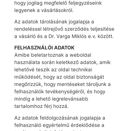
hogy jogilag megfelelő feljegyzéseink
legyenek a vásárlásokról.
Az adatok tárolásának jogalapja a
rendeléssel létrejövő szerződés teljesítése
a vásárló és a Dr. Varga Miklós e.v. között.
FELHASZNÁLÓI ADATOK
Amibe beletartoznak a weboldal
használata során keletkező adatok, amik
lehetővé teszik az oldal technikai
működését, hogy az oldal biztonságát
megőrizzük, hogy mentéseket tároljunk a
felhasználók tevékenységéről, és hogy
mindig a lehető legrelevánsabb
tartalomhoz férj hozzá.
Az adatok feldolgozásának jogalapja a
felhasználó egyértelmű érdeklődése a