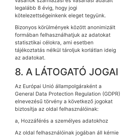
vásárlók számlázási és vásárlási adatait
legalább 8 évig, hogy jogi
kötelezettségeinkenk eleget tegyünk.
Bizonyos körülmények között anonimizált
formában felhasználhatjuk az adatokat
statisztikai célokra, ami esetben
tájékoztatás nélkül tároljuk korlátlan ideig
az adatokat.
8. A LÁTOGATÓ JOGAI
Az Európai Unió állampolgáraként a
General Data Protection Regulation (GDPR)
elnevezésű törvény a következő jogokat
biztosítja az oldal felhasználóinak:
a, Hozzáférés a személyes adatokhoz
Az oldal felhasználóinak jogában áll kérnie