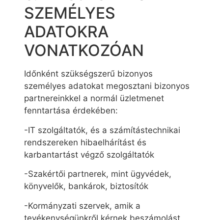
SZEMÉLYES
ADATOKRA
VONATKOZÓAN
Időnként szükségszerű bizonyos
személyes adatokat megosztani bizonyos
partnereinkkel a normál üzletmenet
fenntartása érdekében:
-IT szolgáltatók, és a számítástechnikai
rendszereken hibaelhárítást és
karbantartást végző szolgáltatók
-Szakértői partnerek, mint ügyvédek,
könyvelők, bankárok, biztosítók
-Kormányzati szervek, amik a
tevékenységünkről kérnek beszámolást