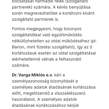
bocsátását harmadik felek (szolgáltató
partnerek) számára. A kérés benyújtása
során megnevezhetőek a korlátozni kívánt
szolgáltató partnerek is.
Fontos megjegyezni, hogy bizonyos
szolgáltatókkal való együttműködés
nélkülözhetetlen az oldal működéséhez (pl:
Barion, mint fizetési szolgáltató), így az ő
korlátozásuk esetén az oldal szolgáltatásai
elérhetetlenné válnak a felhasználó
számára.
Dr. Varga Miklós e.v.
kéri a
személyazonosság bizonyítását a
személyes adatok átadásának korlátozása
előtt, megelőzendő a visszaélésszerű
használatot. A személyes adatok
átadásának korlátozásához kérjük