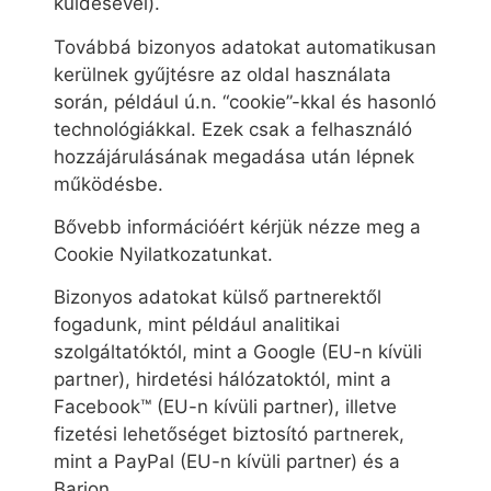
küldésével).
Továbbá bizonyos adatokat automatikusan
kerülnek gyűjtésre az oldal használata
során, például ú.n. “cookie”-kkal és hasonló
technológiákkal. Ezek csak a felhasználó
hozzájárulásának megadása után lépnek
működésbe.
Bővebb információért kérjük nézze meg a
Cookie Nyilatkozatunkat.
Bizonyos adatokat külső partnerektől
fogadunk, mint például analitikai
szolgáltatóktól, mint a Google (EU-n kívüli
partner), hirdetési hálózatoktól, mint a
Facebook™ (EU-n kívüli partner), illetve
fizetési lehetőséget biztosító partnerek,
mint a PayPal (EU-n kívüli partner) és a
Barion.