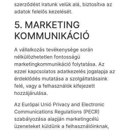
szerződést iratunk velük alá, biztosítva az
adatok felelős kezelését.
5. MARKETING
KOMMUNIKÁCIÓ
A vállalkozás tevékenysége során
nélkülözhetetlen fontosságú
marketingkommunikáció folytatása. Az
ezzel kapcsolatos adatkezelés jogalapja az
érdeklődés mutatása a szolgáltatásaink
felé, vagy a felhasználók kifejezett
hozzájárulása.
Az Európai Unió Privacy and Electronic
Communications Regulations (PECR)
szabályozása alapján marketingcélú
üzeneteket küldünk a felhasználóinknak,