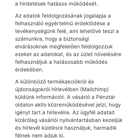
a hirdetések hatásos működését.
Az adatok feldolgozásának jogalapja a
felhasználó egyértelmű érdeklődése a
tevékenységünk felé, ami lehetővé teszi a
számunkra, hogy a biztonsági
elvárásoknak megfelelően feldolgozzuk
ezeket az adatokat, és az üzlet növelésére
felhasználjuk a hatásosabb működés
érdekében.
A különböző termékakciókról és
újdonságokról hírlevélben (Mailchimp)
küldünk információt. A vásárló a Pénztár
oldalon aktív közreműködésével jelzi, hogy
igényt tart a hírlevélre. Az ügyfél adatait
kizárólag vásárlói nyilvántartásban kezeljük
és hirlevél küldésre használjuk, harmadik
félnek nem adjuk ki.