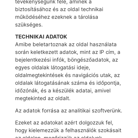
tevékenységünk felé, aminek a
biztosításához és az oldal technikai
működéséhez ezeknek a tárolása
szükséges.
TECHNIKAI ADATOK
Amibe beletartoznak az oldal használata
során keletkezett adatok, mint az IP cím, a
bejelentkezési infók, böngészőadatok, az
egyes oldalak látogatási ideje,
oldalmegtekintések és navigációs utak, az
oldalak látogatásának száma és időpontja,
időzónák, és a készülék adatai, amivel
megtekinted az oldalt.
Az adatok forrása az analitikai szoftverünk.
Ezeket az adatokat azért dolgozzuk fel,
hogy kielemezzük a felhasználók szokásait