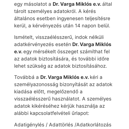
egy másolatot a
Dr. Varga Miklós e.v.
által
tárolt személyes adatokról. A kérés
általános esetben ingyenesen teljesítésre
kerül, a kérvényezés után 14 napon belül.
Ismételt, visszaélésszerű, indok nélküli
adatkérvényezés esetén
Dr. Varga Miklós
e.v.
egy mérsékelt összeget számíthat fel
az adatok biztosítására, és további időre
lehet szükség az adatok biztosításához.
Továbbá a
Dr. Varga Miklós e.v.
kéri a
személyazonosság bizonyítását az adatok
kiadása előtt, megelőzendő a
visszaélésszerű használatot. A személyes
adatok kikéréséhez kérjük használja az
alábbi kapcsolatfelvételi űrlapot:
Adatigénylés / Adattörlés /Adatkorlátozás