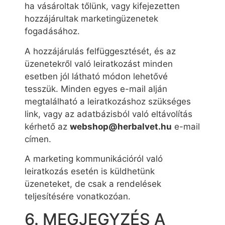
ha vásároltak tőlünk, vagy kifejezetten
hozzájárultak marketingüzenetek
fogadásához.
A hozzájárulás felfüggesztését, és az
üzenetekről való leiratkozást minden
esetben jól látható módon lehetővé
tesszük. Minden egyes e-mail alján
megtalálható a leiratkozáshoz szükséges
link, vagy az adatbázisból való eltávolítás
kérhető az
webshop@herbalvet.hu
e-mail
címen.
A marketing kommunikációról való
leiratkozás esetén is küldhetünk
üzeneteket, de csak a rendelések
teljesítésére vonatkozóan.
6. MEGJEGYZÉS A