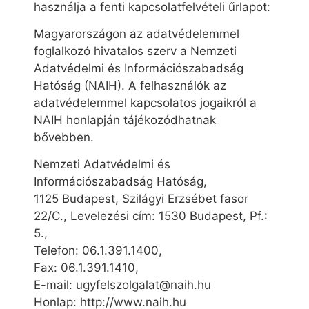
használja a fenti kapcsolatfelvételi űrlapot:
Magyarországon az adatvédelemmel
foglalkozó hivatalos szerv a Nemzeti
Adatvédelmi és Információszabadság
Hatóság (NAIH). A felhasználók az
adatvédelemmel kapcsolatos jogaikról a
NAIH honlapján tájékozódhatnak
bővebben.
Nemzeti Adatvédelmi és
Információszabadság Hatóság,
1125 Budapest, Szilágyi Erzsébet fasor
22/C., Levelezési cím: 1530 Budapest, Pf.:
5.,
Telefon: 06.1.391.1400,
Fax: 06.1.391.1410,
E-mail: ugyfelszolgalat@naih.hu
Honlap: http://www.naih.hu