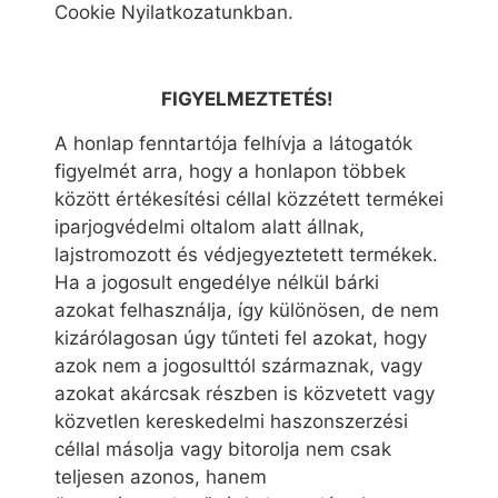
Cookie Nyilatkozatunkban.
FIGYELMEZTETÉS!
A honlap fenntartója felhívja a látogatók
figyelmét arra, hogy a honlapon többek
között értékesítési céllal közzétett termékei
iparjogvédelmi oltalom alatt állnak,
lajstromozott és védjegyeztetett termékek.
Ha a jogosult engedélye nélkül bárki
azokat felhasználja, így különösen, de nem
kizárólagosan úgy tűnteti fel azokat, hogy
azok nem a jogosulttól származnak, vagy
azokat akárcsak részben is közvetett vagy
közvetlen kereskedelmi haszonszerzési
céllal másolja vagy bitorolja nem csak
teljesen azonos, hanem