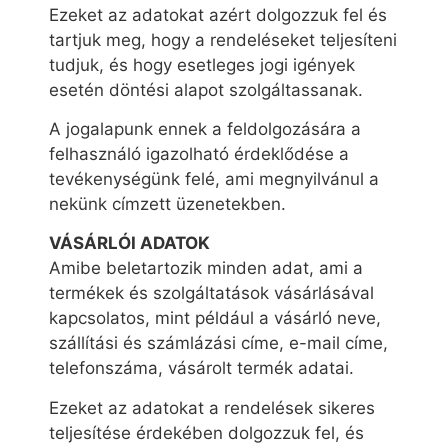
Ezeket az adatokat azért dolgozzuk fel és
tartjuk meg, hogy a rendeléseket teljesíteni
tudjuk, és hogy esetleges jogi igények
esetén döntési alapot szolgáltassanak.
A jogalapunk ennek a feldolgozására a
felhasználó igazolható érdeklődése a
tevékenységünk felé, ami megnyilvánul a
nekünk címzett üzenetekben.
VÁSÁRLÓI ADATOK
Amibe beletartozik minden adat, ami a
termékek és szolgáltatások vásárlásával
kapcsolatos, mint például a vásárló neve,
szállítási és számlázási címe, e-mail címe,
telefonszáma, vásárolt termék adatai.
Ezeket az adatokat a rendelések sikeres
teljesítése érdekében dolgozzuk fel, és