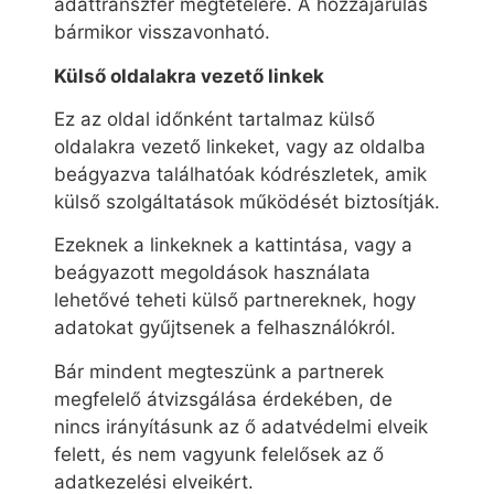
adattranszfer megtételére. A hozzájárulás
bármikor visszavonható.
Külső oldalakra vezető linkek
Ez az oldal időnként tartalmaz külső
oldalakra vezető linkeket, vagy az oldalba
beágyazva találhatóak kódrészletek, amik
külső szolgáltatások működését biztosítják.
Ezeknek a linkeknek a kattintása, vagy a
beágyazott megoldások használata
lehetővé teheti külső partnereknek, hogy
adatokat gyűjtsenek a felhasználókról.
Bár mindent megteszünk a partnerek
megfelelő átvizsgálása érdekében, de
nincs irányításunk az ő adatvédelmi elveik
felett, és nem vagyunk felelősek az ő
adatkezelési elveikért.