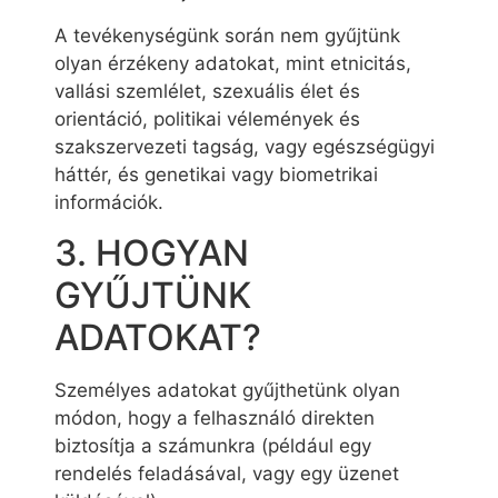
A tevékenységünk során nem gyűjtünk
olyan érzékeny adatokat, mint etnicitás,
vallási szemlélet, szexuális élet és
orientáció, politikai vélemények és
szakszervezeti tagság, vagy egészségügyi
háttér, és genetikai vagy biometrikai
információk.
3. HOGYAN
GYŰJTÜNK
ADATOKAT?
Személyes adatokat gyűjthetünk olyan
módon, hogy a felhasználó direkten
biztosítja a számunkra (például egy
rendelés feladásával, vagy egy üzenet