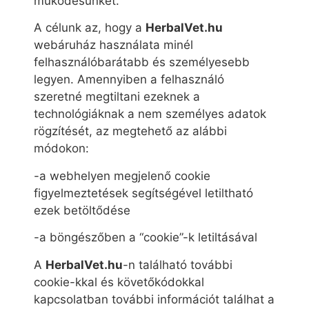
működésünket.
A célunk az, hogy a
HerbalVet.hu
webáruház használata minél
felhasználóbarátabb és személyesebb
legyen. Amennyiben a felhasználó
szeretné megtiltani ezeknek a
technológiáknak a nem személyes adatok
rögzítését, az megtehető az alábbi
módokon:
-a webhelyen megjelenő cookie
figyelmeztetések segítségével letiltható
ezek betöltődése
-a böngészőben a “cookie”-k letiltásával
A
HerbalVet.hu
-n található további
cookie-kkal és követőkódokkal
kapcsolatban további információt találhat a