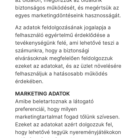
az oldalon, megőrizzük az oldalunk
biztonságos működését, és megértsük az
egyes marketingdöntéseink hasznosságát.
Az adatok feldolgozásának jogalapja a
felhasználó egyértelmű érdeklődése a
tevékenységünk felé, ami lehetővé teszi a
számunkra, hogy a biztonsági
elvárásoknak megfelelően feldolgozzuk
ezeket az adatokat, és az üzlet növelésére
felhasználjuk a hatásosabb működés
érdekében.
MARKETING ADATOK
Amibe beletartoznak a látogató
preferenciái, hogy milyen
marketingtartalmat fogad tőlünk szívesen.
Ezeket az adatokat azért dolgozzuk fel,
hogy lehetővé tegyük nyereményjátékokon