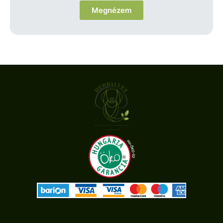
Megnézem