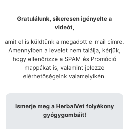
Gratulálunk, sikeresen igényelte a
videót,
amit el is küldtünk a megadott e-mail címre.
Amennyiben a levelet nem találja, kérjük,
hogy ellenőrizze a SPAM és Promóció
mappákat is, valamint jelezze
elérhetőségeink valamelyikén.
Ismerje meg a HerbalVet folyékony
gyógygombáit!