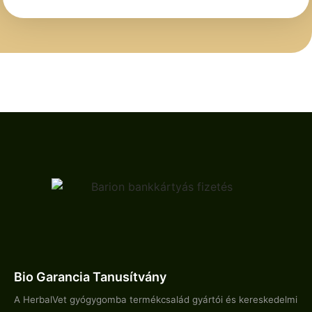
Bio Garancia Tanusítvány
A HerbalVet gyógygomba termékcsalád gyártói és kereskedelmi