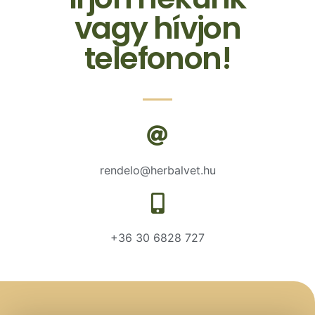
vagy hívjon
telefonon!
rendelo@herbalvet.hu
+36 30 6828 727