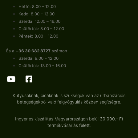
Hétfő: 8.00 – 12.00
Kedd: 8.00 – 12.00
Szerda: 12.00 – 16.00
Csütörtök: 8.00 – 12.00
Péntek: 8.00 – 12.00
És a +
36 30 682 8727
számon
Szerda: 9.00 – 12.00
Csütörtök: 13.00 – 16.00
Kutyusoknak, cicáknak is szükségük van az urbanizációs
betegségekből való felgyógyulás közben segítségre.
Ingyenes kiszállítás Magyarországon belül
30.000.- Ft
termékvásárlás
felett
.