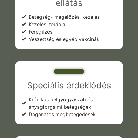
ellátás
Betegség- megelőzés, kezelés
Kezelés, terápia
Féregűzés
Veszettség és egyéb vakcinák
Speciális érdeklődés
Krónikus belgyógyászati és
anyagforgalmi betegségek
Daganatos megbetegedések