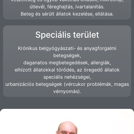
útlevél, féreghajtás, ivartalanítás.
Beteg és sérült állatok kezelése, ellátása.
Speciális terület​
Krónikus belgyógyászati- és anyagforgalmi
betegségek,
daganatos megbetegedések, allergiák,
elhízott állatokkal törődés, az öregedő állatok
speciális nehézségei,
urbanizációs betegségek (vércukor problémák, magas
vérnyomás).