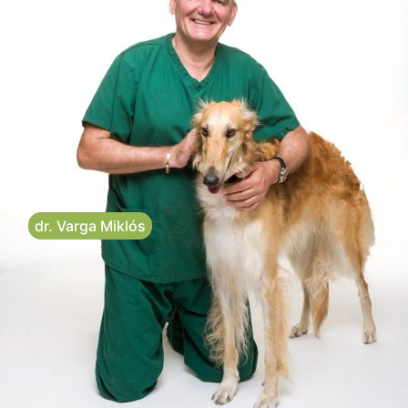
dr. Varga Miklós