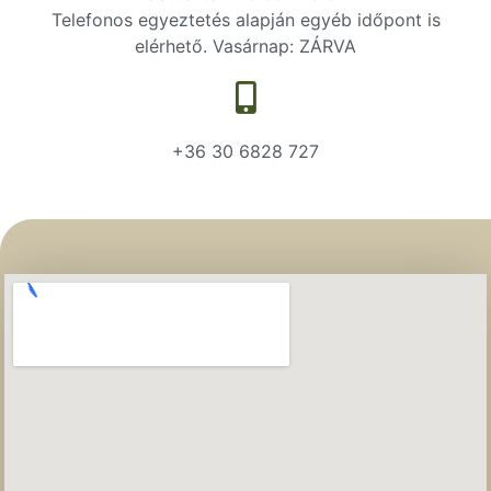
Telefonos egyeztetés alapján egyéb időpont is
elérhető. Vasárnap: ZÁRVA
+36 30 6828 727