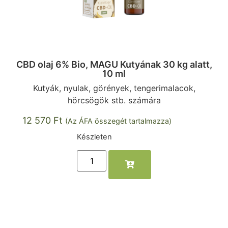
CBD olaj 6% Bio, MAGU Kutyának 30 kg alatt,
10 ml
Kutyák, nyulak, görények, tengerimalacok,
hörcsögök stb. számára
12 570
Ft
(Az ÁFA összegét tartalmazza)
Készleten