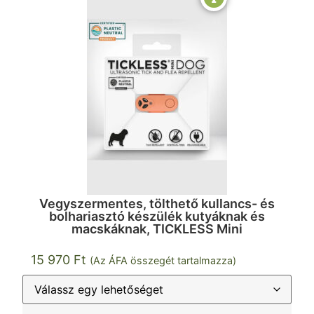
Vegyszermentes, tölthető kullancs- és
bolhariasztó készülék kutyáknak és
macskáknak, TICKLESS Mini
15 970
Ft
(Az ÁFA összegét tartalmazza)