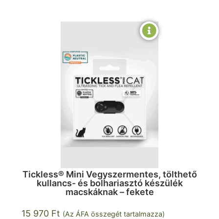
Tickless® Mini Vegyszermentes, tölthető
kullancs- és bolhariasztó készülék
macskáknak – fekete
15 970
Ft
(Az ÁFA összegét tartalmazza)