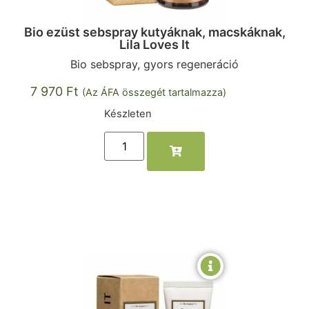
Bio ezüst sebspray kutyáknak, macskáknak,
Lila Loves It
Bio sebspray, gyors regeneráció
7 970
Ft
(Az ÁFA összegét tartalmazza)
Készleten