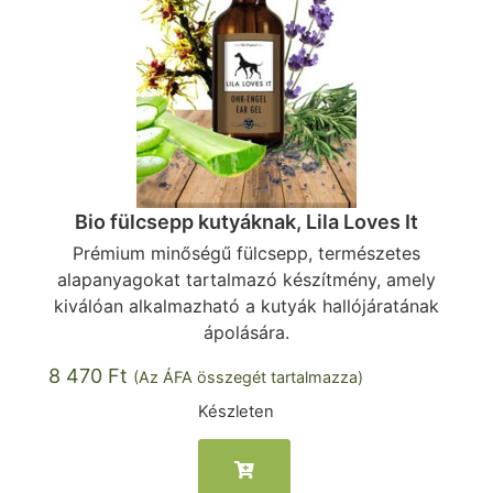
Bio fülcsepp kutyáknak, Lila Loves It
Prémium minőségű fülcsepp, természetes
alapanyagokat tartalmazó készítmény, amely
kiválóan alkalmazható a kutyák hallójáratának
ápolására.
8 470
Ft
(Az ÁFA összegét tartalmazza)
Készleten