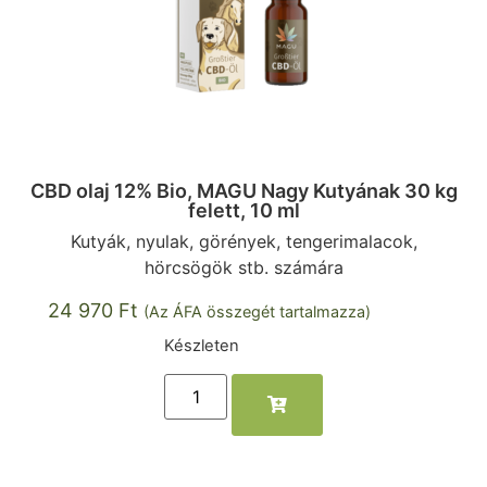
CBD olaj 12% Bio, MAGU Nagy Kutyának 30 kg
felett, 10 ml
Kutyák, nyulak, görények, tengerimalacok,
hörcsögök stb. számára
24 970
Ft
(Az ÁFA összegét tartalmazza)
Készleten