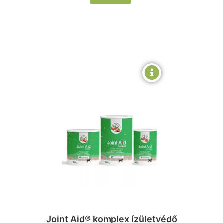
Joint Aid® komplex ízületvédő