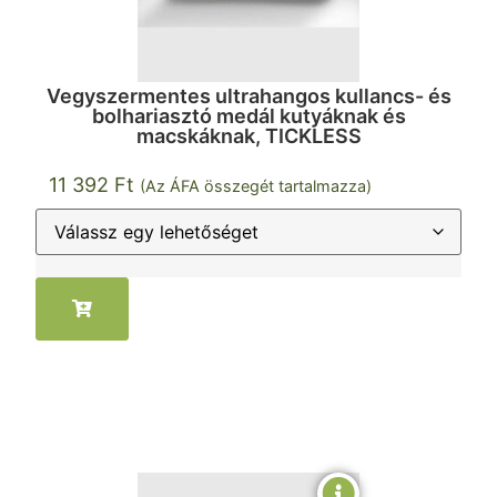
Vegyszermentes ultrahangos kullancs- és
bolhariasztó medál kutyáknak és
macskáknak, TICKLESS
11 392
Ft
(Az ÁFA összegét tartalmazza)