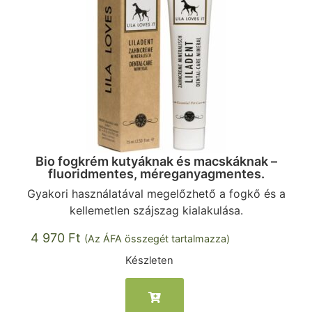
Bio fogkrém kutyáknak és macskáknak –
fluoridmentes, méreganyagmentes.
Gyakori használatával megelőzhető a fogkő és a
kellemetlen szájszag kialakulása.
4 970
Ft
(Az ÁFA összegét tartalmazza)
Készleten