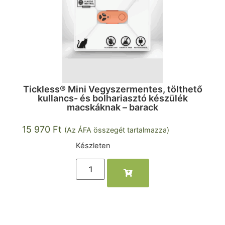
Tickless® Mini Vegyszermentes, tölthető
kullancs- és bolhariasztó készülék
macskáknak – barack
15 970
Ft
(Az ÁFA összegét tartalmazza)
Készleten