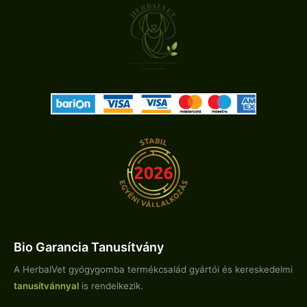
Bio Garancia Tanusítvány
A HerbalVet gyógygomba termékcsalád gyártói és kereskedelmi
tanusítvánnyal
is rendelkezik.