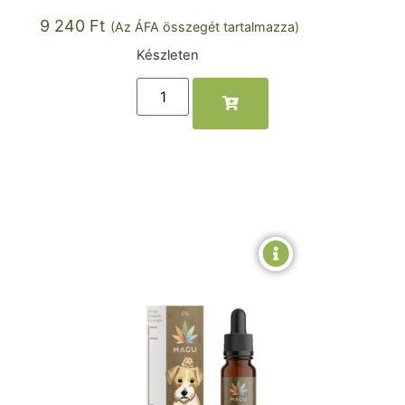
9 240
Ft
(Az ÁFA összegét tartalmazza)
Készleten