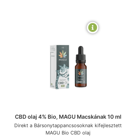
CBD olaj 4% Bio, MAGU Macskának 10 ml
Direkt a Bársonytappancsosoknak kifejlesztett
MAGU Bio CBD olaj