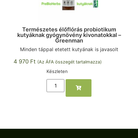
Természetes élőflórás probiotikum
kutyáknak gyógynövény kivonatokkal –
Greenman
Minden táppal etetett kutyának is javasolt
4 970
Ft
(Az ÁFA összegét tartalmazza)
Készleten