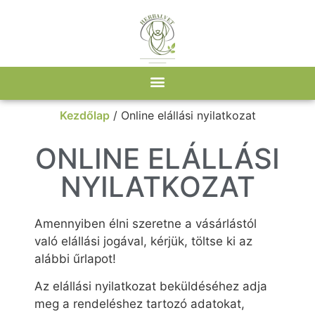
Kezdőlap
/ Online elállási nyilatkozat
ONLINE ELÁLLÁSI
NYILATKOZAT
Amennyiben élni szeretne a vásárlástól
való elállási jogával, kérjük, töltse ki az
alábbi űrlapot!
Az elállási nyilatkozat beküldéséhez adja
meg a rendeléshez tartozó adatokat,