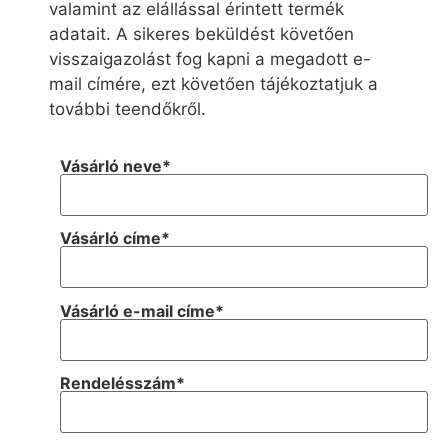
valamint az elállással érintett termék
adatait. A sikeres beküldést követően
visszaigazolást fog kapni a megadott e-
mail címére, ezt követően tájékoztatjuk a
további teendőkről.
Vásárló neve*
Vásárló címe*
Vásárló e-mail címe*
Rendelésszám*