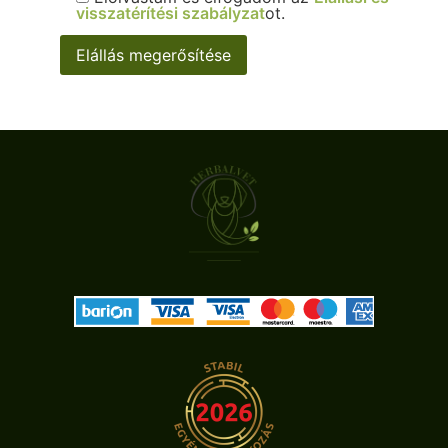
visszatérítési szabályzat
ot.