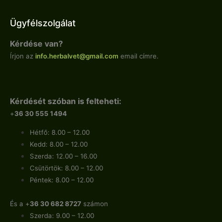
Ügyfélszolgálat
Kérdése van?
Írjon az
info.
herbalvet
@gmail.com
email címre.
Kérdését szóban is felteheti:
+
36 30 555 1494
Hétfő: 8.00 – 12.00
Kedd: 8.00 – 12.00
Szerda: 12.00 – 16.00
Csütörtök: 8.00 – 12.00
Péntek: 8.00 – 12.00
És a +
36 30 682 8727
számon
Szerda: 9.00 – 12.00