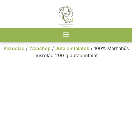
Kezdőlap
/
Webshop
/
Jutalomfalatok
/ 100% Marhahús
húsrolád 200 g Jutalomfalat