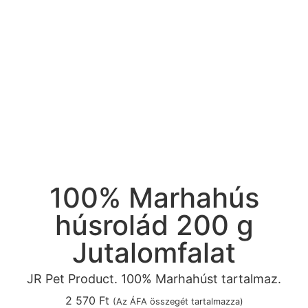
100% Marhahús
húsrolád 200 g
Jutalomfalat
JR Pet Product. 100% Marhahúst tartalmaz.
2 570
Ft
(Az ÁFA összegét tartalmazza)