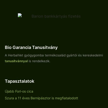
Bio Garancia Tanusítvány
A HerbalVet gyógygomba termékcsalád gyártói és kereskedelmi
tanusítvánnyal
is rendelkezik.
Tapasztalatok
Újabb Forl-os cica
Szura a 11 éves Bernipásztor is megfiatalodott