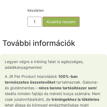
Készleten
Kosárba teszem
További információk
Legyen végre a tréning falat is egészséges,
adalékanyagmentes!
A JR Pet Product húsroládok
100%-ban
természetes összetevőket
tartalmaznak. Gabona-
és gluténmentes –
nincs benne tartósítószer sem
!
Ideális minden fajtájú és méretű kutya számára. Nem
csak jutalomfalatként, de
tréningekhez is tökéletes
lehet állaga és könnyed emészthetősége miat!