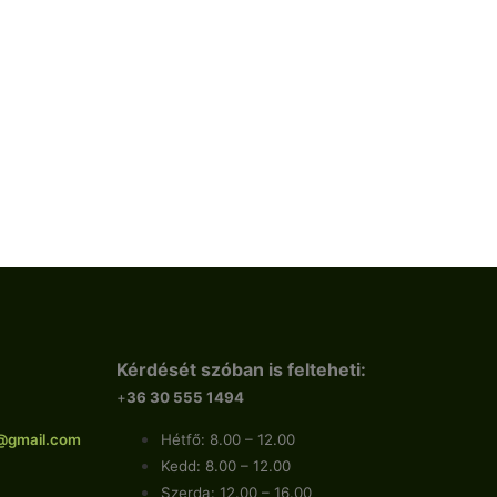
Kérdését szóban is felteheti:
+
36 30 555 1494
@gmail.com
Hétfő: 8.00 – 12.00
Kedd: 8.00 – 12.00
Szerda: 12.00 – 16.00