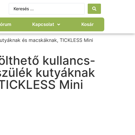
Fórum
Kapcsolat
Kosár
 kutyáknak és macskáknak, TICKLESS Mini
lthető kullancs-
szülék kutyáknak
TICKLESS Mini