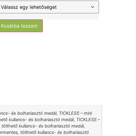
Kosárba teszem
ancs- és bolhariasztó medál, TICKLESS – mini
ető kullancs- és bolhariasztó medál, TICKLESS –
ölthető kullancs- és bolhariasztó medál,
rmentes, tölthető kullancs- és bolhariasztó