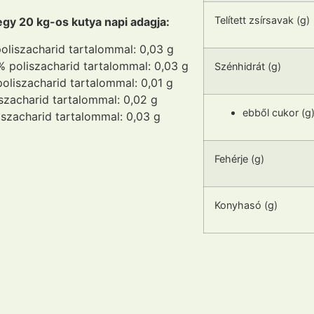
Telített zsírsavak (g)
y 20 kg-os kutya napi adagja:
oliszacharid tartalommal: 0,03 g
 % poliszacharid tartalommal: 0,03 g
Szénhidrát (g)
oliszacharid tartalommal: 0,01 g
iszacharid tartalommal: 0,02 g
ebből cukor (g
iszacharid tartalommal: 0,03 g
Fehérje (g)
Konyhasó (g)