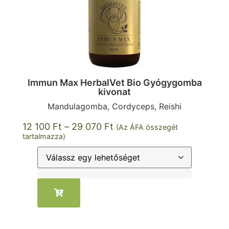
Immun Max HerbalVet Bio Gyógygomba
kivonat
Mandulagomba, Cordyceps, Reishi
12 100
Ft
–
29 070
Ft
(Az ÁFA összegét
tartalmazza)