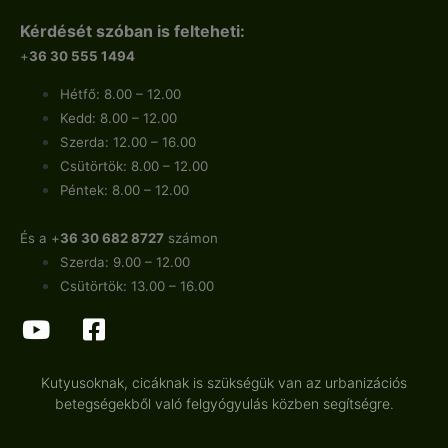
Kérdését szóban is felteheti:
+
36 30 555 1494
Hétfő: 8.00 – 12.00
Kedd: 8.00 – 12.00
Szerda: 12.00 – 16.00
Csütörtök: 8.00 – 12.00
Péntek: 8.00 – 12.00
És a +
36 30 682 8727
számon
Szerda: 9.00 – 12.00
Csütörtök: 13.00 – 16.00
Kutyusoknak, cicáknak is szükségük van az urbanizációs
betegségekből való felgyógyulás közben segítségre.