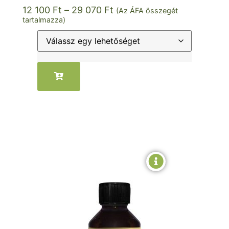
12 100
Ft
–
29 070
Ft
(Az ÁFA összegét
tartalmazza)