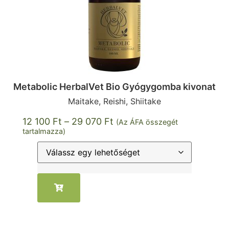
Metabolic HerbalVet Bio Gyógygomba kivonat
Maitake, Reishi, Shiitake
12 100
Ft
–
29 070
Ft
(Az ÁFA összegét
tartalmazza)