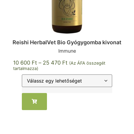
Reishi HerbalVet Bio Gyógygomba kivonat
Immune
10 600
Ft
–
25 470
Ft
(Az ÁFA összegét
tartalmazza)