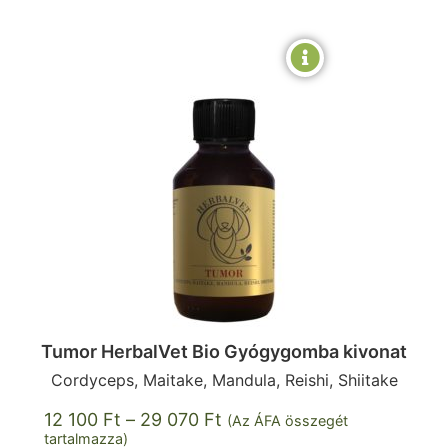
Tumor HerbalVet Bio Gyógygomba kivonat
Cordyceps, Maitake, Mandula, Reishi, Shiitake
12 100
Ft
–
29 070
Ft
(Az ÁFA összegét
tartalmazza)