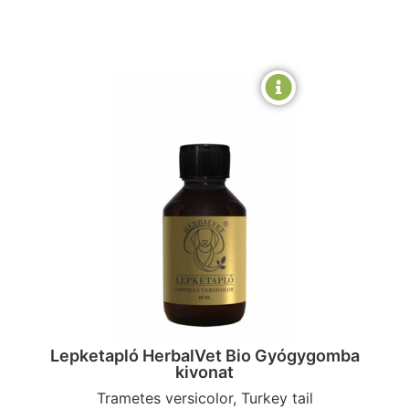
Lepketapló HerbalVet Bio Gyógygomba
kivonat
Trametes versicolor, Turkey tail