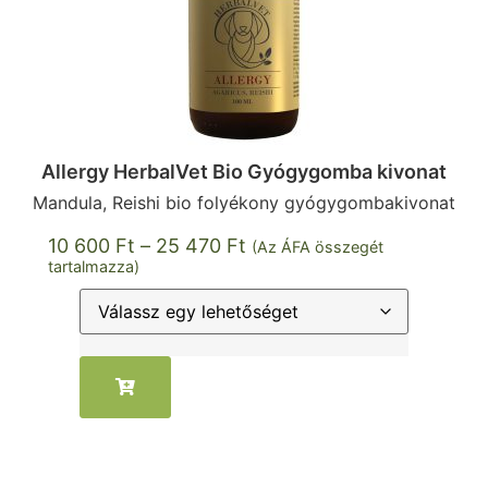
Allergy HerbalVet Bio Gyógygomba kivonat
Mandula, Reishi bio folyékony gyógygombakivonat
10 600
Ft
–
25 470
Ft
(Az ÁFA összegét
tartalmazza)