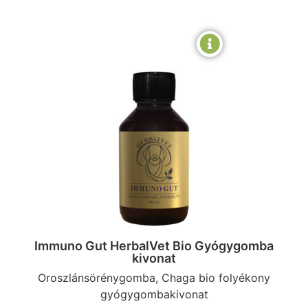
Immuno Gut HerbalVet Bio Gyógygomba
kivonat
Oroszlánsörénygomba, Chaga bio folyékony
gyógygombakivonat