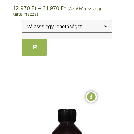
12 970
Ft
–
31 970
Ft
(Az ÁFA összegét
tartalmazza)