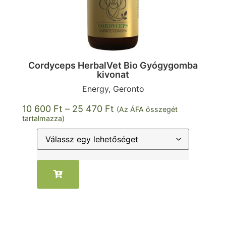
Cordyceps HerbalVet Bio Gyógygomba
kivonat
Energy, Geronto
10 600
Ft
–
25 470
Ft
(Az ÁFA összegét
tartalmazza)