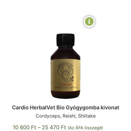
Cardio HerbalVet Bio Gyógygomba kivonat
Cordyceps, Reishi, Shiitake
10 600
Ft
–
25 470
Ft
(Az ÁFA összegét