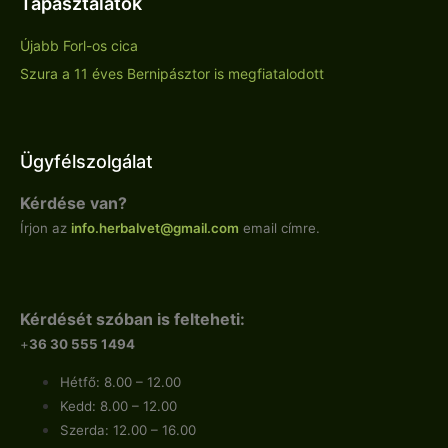
Tapasztalatok
Újabb Forl-os cica
Szura a 11 éves Bernipásztor is megfiatalodott
Ügyfélszolgálat
Kérdése van?
Írjon az
info.
herbalvet
@gmail.com
email címre.
Kérdését szóban is felteheti:
+
36 30 555 1494
Hétfő: 8.00 – 12.00
Kedd: 8.00 – 12.00
Szerda: 12.00 – 16.00