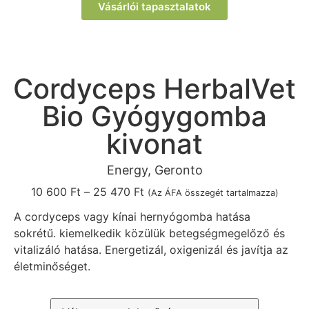
Vásárlói tapasztalatok
Cordyceps HerbalVet
Bio Gyógygomba
kivonat
Energy, Geronto
10 600
Ft
–
25 470
Ft
(Az ÁFA összegét tartalmazza)
A cordyceps vagy kínai hernyógomba hatása
sokrétű. kiemelkedik közülük betegségmegelőző és
vitalizáló hatása. Energetizál, oxigenizál és javítja az
életminőséget.