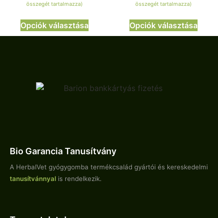
összegét tartalmazza)
összegét tartalmazza)
Opciók választása
Opciók választása
Bio Garancia Tanusítvány
A HerbalVet gyógygomba termékcsalád gyártói és kereskedelmi
tanusítvánnyal
is rendelkezik.