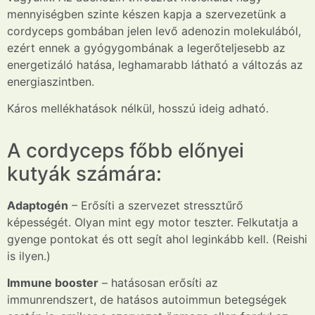
mennyiségben szinte készen kapja a szervezetünk a
cordyceps gombában jelen levő adenozin molekulából,
ezért ennek a gyógygombának a legerőteljesebb az
energetizáló hatása, leghamarabb látható a változás az
energiaszintben.
Káros mellékhatások nélkül, hosszú ideig adható.
A cordyceps főbb előnyei
kutyák számára:
Adaptogén
– Erősíti a szervezet
stressz
tűrő
képességét.
Olyan mint egy motor teszter. Felkutatja a
gyenge pontokat és ott segít ahol leginkább kell. (Reishi
is ilyen.)
Immune booster
– hatásosan erősíti az
immunrendszert, de hatásos autoimmun betegségek