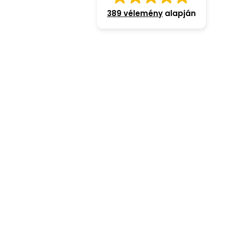
389 vélemény
alapján