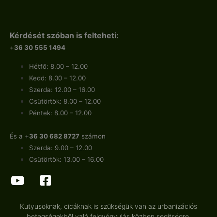
Kérdését szóban is felteheti:
+
36 30 555 1494
Hétfő: 8.00 – 12.00
Kedd: 8.00 – 12.00
Szerda: 12.00 – 16.00
Csütörtök: 8.00 – 12.00
Péntek: 8.00 – 12.00
És a +
36 30 682 8727
számon
Szerda: 9.00 – 12.00
Csütörtök: 13.00 – 16.00
Kutyusoknak, cicáknak is szükségük van az urbanizációs
betegségekből való felgyógyulás közben segítségre.