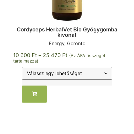
Cordyceps HerbalVet Bio Gyógygomba
kivonat
Energy, Geronto
10 600
Ft
–
25 470
Ft
(Az ÁFA összegét
tartalmazza)