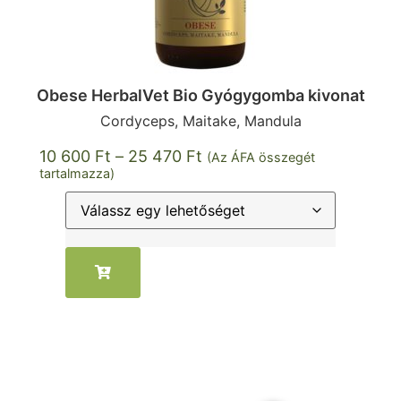
Obese HerbalVet Bio Gyógygomba kivonat
Cordyceps, Maitake, Mandula
10 600
Ft
–
25 470
Ft
(Az ÁFA összegét
tartalmazza)