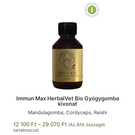
Immun Max HerbalVet Bio Gyógygomba
kivonat
Mandulagomba, Cordyceps, Reishi
12 100
Ft
–
29 070
Ft
(Az ÁFA összegét
tartalmazza)