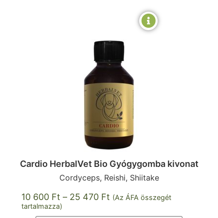
Cardio HerbalVet Bio Gyógygomba kivonat
Cordyceps, Reishi, Shiitake
10 600
Ft
–
25 470
Ft
(Az ÁFA összegét
tartalmazza)