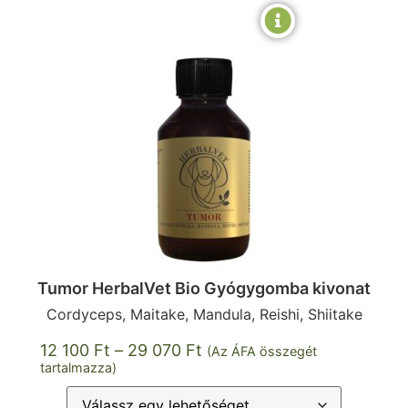
Tumor HerbalVet Bio Gyógygomba kivonat
Cordyceps, Maitake, Mandula, Reishi, Shiitake
12 100
Ft
–
29 070
Ft
(Az ÁFA összegét
tartalmazza)