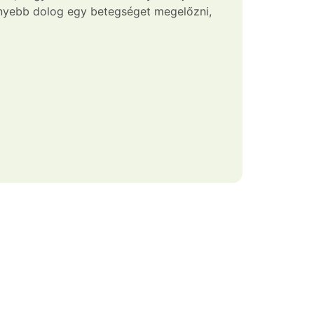
könnyebb dolog egy betegséget megelőzni,