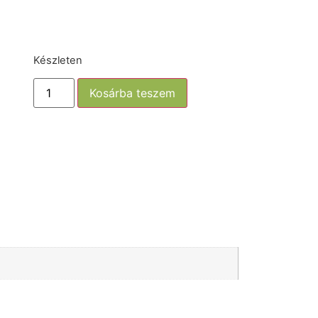
Készleten
Kosárba teszem