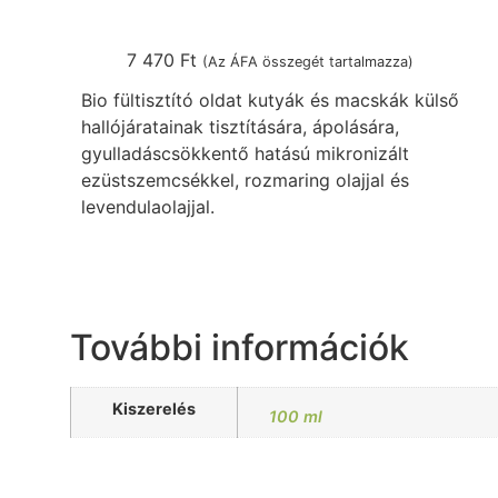
7 470
Ft
(Az ÁFA összegét tartalmazza)
Bio fültisztító oldat kutyák és macskák külső
hallójáratainak tisztítására, ápolására,
gyulladáscsökkentő hatású mikronizált
ezüstszemcsékkel, rozmaring olajjal és
levendulaolajjal.
További információk
Kiszerelés
100 ml