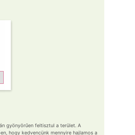
n gyönyörűen feltisztul a terület. A
üggően, hogy kedvencünk mennyire hajlamos a