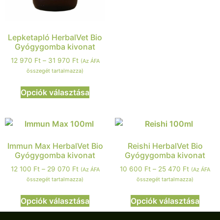
Lepketapló HerbalVet Bio
Gyógygomba kivonat
12 970
Ft
–
31 970
Ft
(Az ÁFA
összegét tartalmazza)
Opciók választása
Immun Max HerbalVet Bio
Reishi HerbalVet Bio
Gyógygomba kivonat
Gyógygomba kivonat
12 100
Ft
–
29 070
Ft
10 600
Ft
–
25 470
Ft
(Az ÁFA
(Az ÁFA
összegét tartalmazza)
összegét tartalmazza)
Opciók választása
Opciók választása