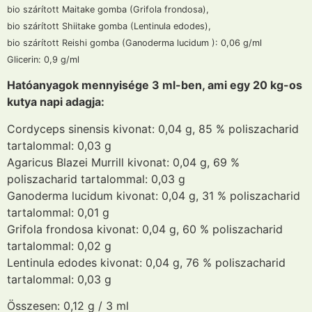
bio szárított Maitake gomba (Grifola frondosa),
bio szárított Shiitake gomba (Lentinula edodes),
bio szárított Reishi gomba (Ganoderma lucidum ): 0,06 g/ml
Glicerin: 0,9 g/ml
Hatóanyagok mennyisége 3 ml-ben, ami egy 20 kg-os
kutya napi adagja:
Cordyceps sinensis kivonat: 0,04 g, 85 % poliszacharid
tartalommal: 0,03 g
Agaricus Blazei Murrill kivonat: 0,04 g, 69 %
poliszacharid tartalommal: 0,03 g
Ganoderma lucidum kivonat: 0,04 g, 31 % poliszacharid
tartalommal: 0,01 g
Grifola frondosa kivonat: 0,04 g, 60 % poliszacharid
tartalommal: 0,02 g
Lentinula edodes kivonat: 0,04 g, 76 % poliszacharid
tartalommal: 0,03 g
Összesen: 0,12 g / 3 ml