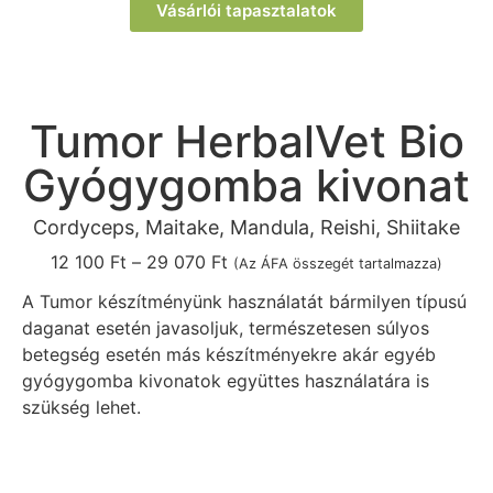
Vásárlói tapasztalatok
Tumor HerbalVet Bio
Gyógygomba kivonat
Cordyceps, Maitake, Mandula, Reishi, Shiitake
12 100
Ft
–
29 070
Ft
(Az ÁFA összegét tartalmazza)
A Tumor készítményünk használatát bármilyen típusú
daganat esetén javasoljuk, természetesen súlyos
betegség esetén más készítményekre akár egyéb
gyógygomba kivonatok együttes használatára is
szükség lehet.