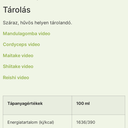
Tárolás
Száraz, hűvös helyen tárolandó.
Mandulagomba video
Cordyceps video
Maitake video
Shiitake video
Reishi video
Tápanyagértékek
100 ml
Energiatartalom (kj/kcal)
1636/390