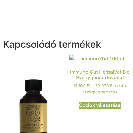
Kapcsolódó termékek
Immuno Gut HerbalVet Bio
Gyógygomba kivonat
12 100
Ft
–
29 070
Ft
(Az ÁFA
összegét tartalmazza)
Opciók választása