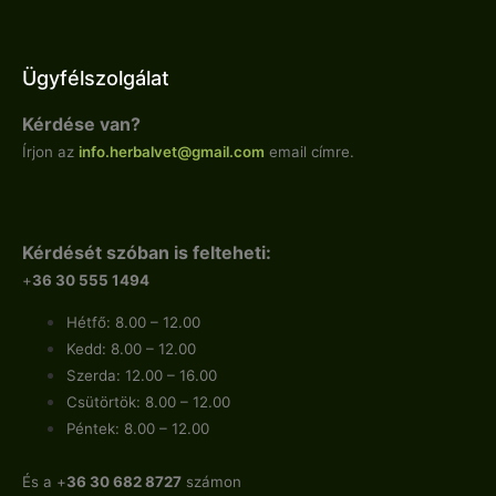
Ügyfélszolgálat
Kérdése van?
Írjon az
info.
herbalvet
@gmail.com
email címre.
Kérdését szóban is felteheti:
+
36 30 555 1494
Hétfő: 8.00 – 12.00
Kedd: 8.00 – 12.00
Szerda: 12.00 – 16.00
Csütörtök: 8.00 – 12.00
Péntek: 8.00 – 12.00
És a +
36 30 682 8727
számon