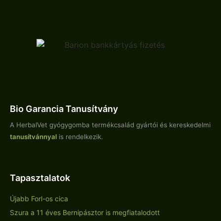
Bio Garancia Tanusítvány
A HerbalVet gyógygomba termékcsalád gyártói és kereskedelmi
tanusítvánnyal
is rendelkezik.
Tapasztalatok
Újabb Forl-os cica
Szura a 11 éves Bernipásztor is megfiatalodott