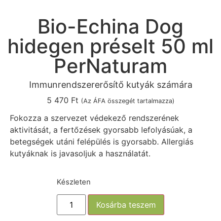
Bio-Echina Dog
hidegen préselt 50 ml
PerNaturam
Immunrendszererősítő kutyák számára
5 470
Ft
(Az ÁFA összegét tartalmazza)
Fokozza a szervezet védekező rendszerének
aktivitását, a fertőzések gyorsabb lefolyásúak, a
betegségek utáni felépülés is gyorsabb. Allergiás
kutyáknak is javasoljuk a használatát.
Készleten
Kosárba teszem