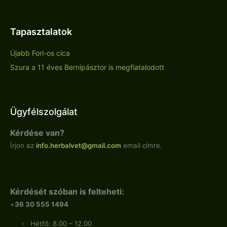
Tapasztalatok
Újabb Forl-os cica
Szura a 11 éves Bernipásztor is megfiatalodott
Ügyfélszolgálat
Kérdése van?
Írjon az
info.
herbalvet
@gmail.com
email címre.
Kérdését szóban is felteheti:
+
36 30 555 1494
Hétfő: 8.00 – 12.00