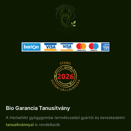
Bio Garancia Tanusítvány
A HerbalVet gyógygomba termékcsalád gyártói és kereskedelmi
tanusítvánnyal
is rendelkezik.