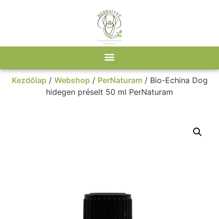
Kezdőlap
/
Webshop
/
PerNaturam
/ Bio-Echina Dog
hidegen préselt 50 ml PerNaturam