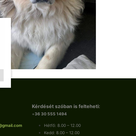
Kérdését szóban is felteheti:
+
36 30 555 1494
@gmail.com
Hétfő: 8.00 – 12.00
Kedd: 8.00 – 12.00