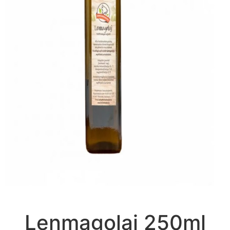
Lenmagolaj 250ml