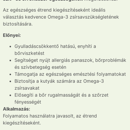
Az egészséges étrend kiegészítéseként ideális
választás kedvence Omega-3 zsírsavszükségletének
biztosítására.
Előnyei:
Gyulladáscsökkentő hatású, enyhíti a
bőrviszketést
Segítséget nyújt allergiás panaszok, bőrproblémák
és szívbetegség esetén
Támogatja az egészséges emésztési folyamatokat
Biztosítja a kutyák számára az Omega-3
zsírsavakat
Elősegíti a bőr rugalmasságát és a szőrzet
fényességét
Alkalmazás:
Folyamatos használatra javasolt, az étrend
kiegészítéseként.