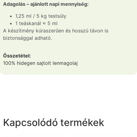
Adagolás – ajánlott napi mennyiség:
1,25 ml / 5 kg testsúly
1 teáskanál ≈ 5 ml
A készítmény kúraszerűen és hosszú távon is
biztonsággal adható.
Összetétel:
100% hidegen sajtolt lenmagolaj
Kapcsolódó termékek