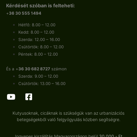
Kérdését szóban is felteheti:
+
36 30 555 1494
Hétfő: 8.00 – 12.00
Kedd: 8.00 – 12.00
Szerda: 12.00 – 16.00
Csütörtök: 8.00 – 12.00
Péntek: 8.00 – 12.00
És a +
36 30 682 8727
számon
Szerda: 9.00 – 12.00
Csütörtök: 13.00 – 16.00
Kutyusoknak, cicáknak is szükségük van az urbanizációs
betegségekből való felgyógyulás közben segítségre.
Ingyenes kiszállítás Magyarországon belül
30.000.- Ft