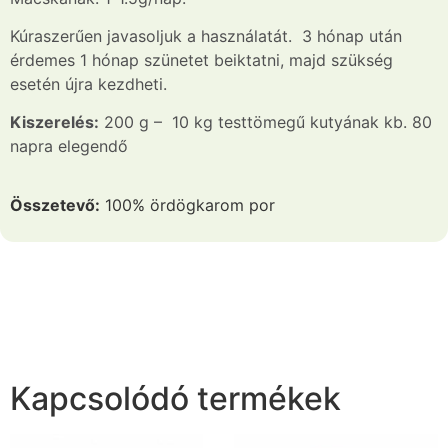
Kúraszerűen javasoljuk a használatát. 3 hónap után
érdemes 1 hónap szünetet beiktatni, majd szükség
esetén újra kezdheti.
Kiszerelés:
200 g – 10 kg testtömegű kutyának kb. 80
napra elegendő
Összetevő:
100% ördögkarom por
Kapcsolódó termékek