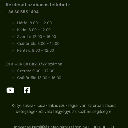
Kérdését szóban is felteheti:
+
36 30 555 1494
Hétfő: 8.00 – 12.00
Kedd: 8.00 – 12.00
Szerda: 12.00 – 16.00
Csütörtök: 8.00 – 12.00
Péntek: 8.00 – 12.00
És a +
36 30 682 8727
számon
Szerda: 9.00 – 12.00
Csütörtök: 13.00 – 16.00
Kutyusoknak, cicáknak is szükségük van az urbanizációs
betegségekből való felgyógyulás közben segítségre.
Ingyenes kiszállítás Magyarországon belül
30.000.- Ft