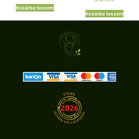
tartalmazza)
Kosárba teszem
Kosárba teszem