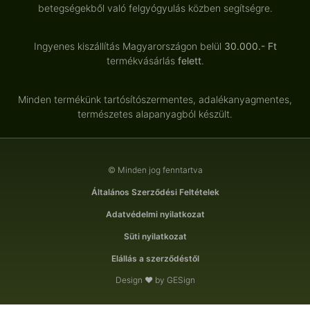
betegségekből való felgyógyulás közben segítségre.
Ingyenes kiszállítás Magyarországon belül
30.000.- Ft
termékvásárlás
felett
.
Minden termékünk tartósítószermentes, adalékanyagmentes,
természetes alapanyagból készült.
© Minden jog fenntartva
Általános Szerződési Feltételek
Adatvédelmi nyilatkozat
Süti nyilatkozat
Elállás a szerződéstől
Design ❤ by GESign