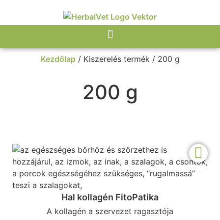
Kezdőlap
/ Kiszerelés termék / 200 g
200 g
Hal kollagén FitoPatika
A kollagén a szervezet ragasztója