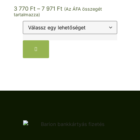
3 770
Ft
–
7 971
Ft
(Az ÁFA összegét
tartalmazza)