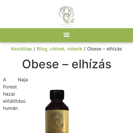
Kezdőlap
/
Blog, cikkek, videók
/ Obese – elhízás
Obese – elhízás
A Naja
Forest
hazai
előállítású
humán