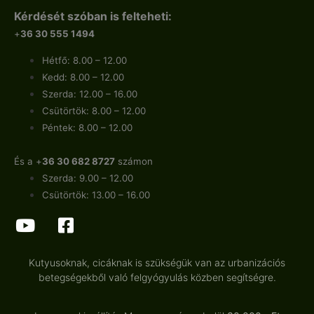
Kérdését szóban is felteheti:
+
36 30 555 1494
Hétfő: 8.00 – 12.00
Kedd: 8.00 – 12.00
Szerda: 12.00 – 16.00
Csütörtök: 8.00 – 12.00
Péntek: 8.00 – 12.00
És a +
36 30 682 8727
számon
Szerda: 9.00 – 12.00
Csütörtök: 13.00 – 16.00
Kutyusoknak, cicáknak is szükségük van az urbanizációs
betegségekből való felgyógyulás közben segítségre.