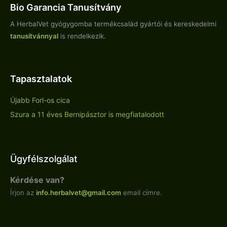
Bio Garancia Tanusítvány
A HerbalVet gyógygomba termékcsalád gyártói és kereskedelmi
tanusítvánnyal
is rendelkezik.
Tapasztalatok
Újabb Forl-os cica
Szura a 11 éves Bernipásztor is megfiatalodott
Ügyfélszolgálat
Kérdése van?
Írjon az
info.
herbalvet
@gmail.com
email címre.