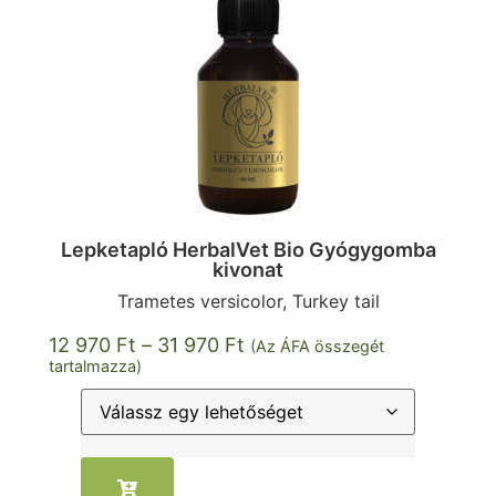
Lepketapló HerbalVet Bio Gyógygomba
kivonat
Trametes versicolor, Turkey tail
12 970
Ft
–
31 970
Ft
(Az ÁFA összegét
tartalmazza)