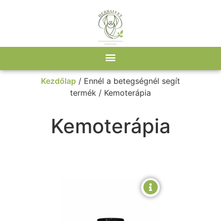
Kezdőlap
/ Ennél a betegségnél segít
termék / Kemoterápia
Kemoterápia