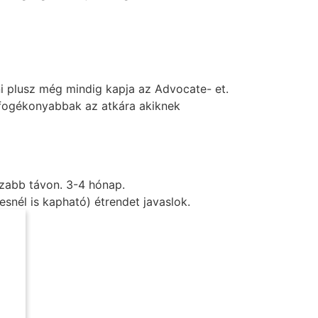
i plusz még mindig kapja az Advocate- et.
 fogékonyabbak az atkára akiknek
zabb távon. 3-4 hónap.
esnél is kapható) étrendet javaslok.