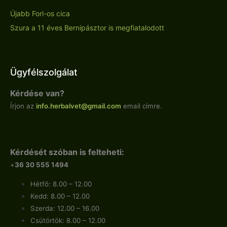
Újabb Forl-os cica
Szura a 11 éves Bernipásztor is megfiatalodott
Ügyfélszolgálat
Kérdése van?
Írjon az
info.
herbalvet
@gmail.com
email címre.
Kérdését szóban is felteheti:
+
36 30 555 1494
Hétfő: 8.00 – 12.00
Kedd: 8.00 – 12.00
Szerda: 12.00 – 16.00
Csütörtök: 8.00 – 12.00