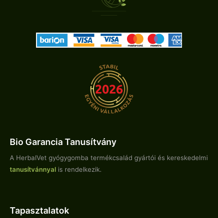
Bio Garancia Tanusítvány
A HerbalVet gyógygomba termékcsalád gyártói és kereskedelmi
tanusítvánnyal
is rendelkezik.
Tapasztalatok