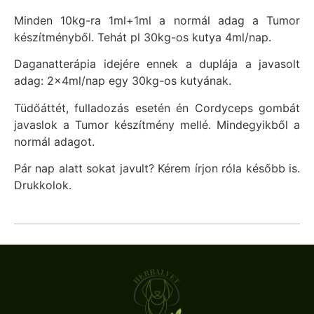
Minden 10kg-ra 1ml+1ml a normál adag a Tumor
készítményből. Tehát pl 30kg-os kutya 4ml/nap.
Daganatterápia idejére ennek a duplája a javasolt
adag: 2x4ml/nap egy 30kg-os kutyának.
Tüdőáttét, fulladozás esetén én Cordyceps gombát
javaslok a Tumor készítmény mellé. Mindegyikből a
normál adagot.
Pár nap alatt sokat javult? Kérem írjon róla később is.
Drukkolok.