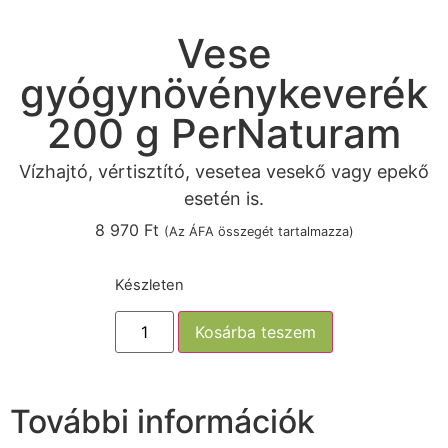
Vese
gyógynövénykeverék
200 g PerNaturam
Vízhajtó, vértisztító, vesetea vesekő vagy epekő
esetén is.
8 970
Ft
(Az ÁFA összegét tartalmazza)
Készleten
Kosárba teszem
További információk