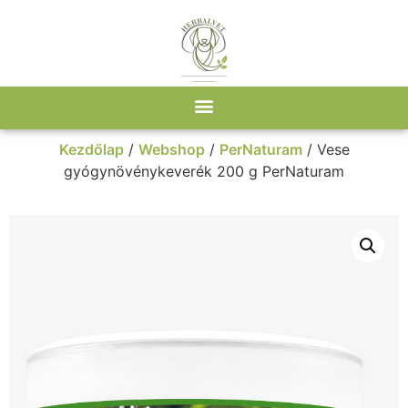
Kezdőlap
/
Webshop
/
PerNaturam
/ Vese
gyógynövénykeverék 200 g PerNaturam