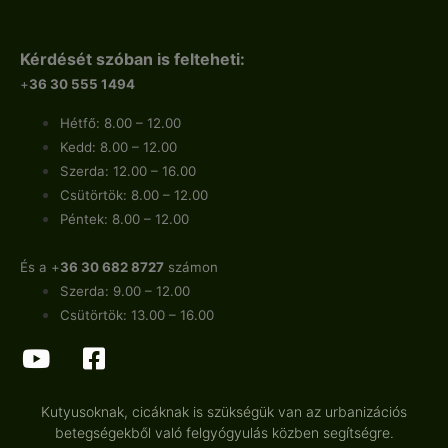
Kérdését szóban is felteheti:
+
36 30 555 1494
Hétfő: 8.00 – 12.00
Kedd: 8.00 – 12.00
Szerda: 12.00 – 16.00
Csütörtök: 8.00 – 12.00
Péntek: 8.00 – 12.00
És a +
36 30 682 8727
számon
Szerda: 9.00 – 12.00
Csütörtök: 13.00 – 16.00
Kutyusoknak, cicáknak is szükségük van az urbanizációs
betegségekből való felgyógyulás közben segítségre.