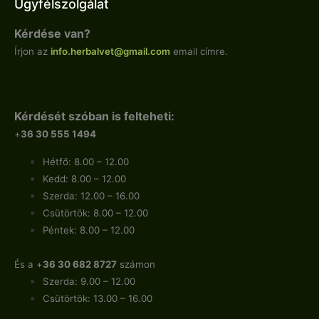
Ügyfélszolgálat
Kérdése van?
Írjon az
info.
herbalvet
@gmail.com
email címre.
Kérdését szóban is felteheti:
+
36 30 555 1494
Hétfő: 8.00 – 12.00
Kedd: 8.00 – 12.00
Szerda: 12.00 – 16.00
Csütörtök: 8.00 – 12.00
Péntek: 8.00 – 12.00
És a +
36 30 682 8727
számon
Szerda: 9.00 – 12.00
Csütörtök: 13.00 – 16.00