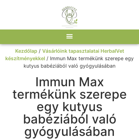
Kezdőlap
/
Vásárlóink tapasztalatai HerbalVet
készítményekkel
/ Immun Max termékünk szerepe egy
kutyus babéziából való gyógyulásában
Immun Max
termékünk szerepe
egy kutyus
babéziából való
gyógyulásában