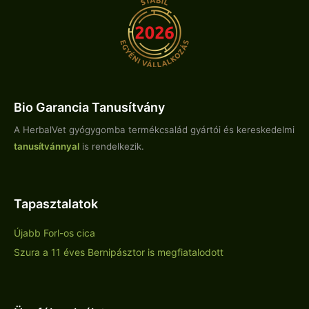
Bio Garancia Tanusítvány
A HerbalVet gyógygomba termékcsalád gyártói és kereskedelmi
tanusítvánnyal
is rendelkezik.
Tapasztalatok
Újabb Forl-os cica
Szura a 11 éves Bernipásztor is megfiatalodott