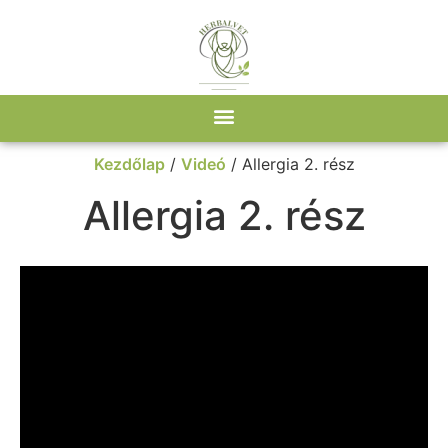
Kezdőlap
/
Videó
/ Allergia 2. rész
Allergia 2. rész