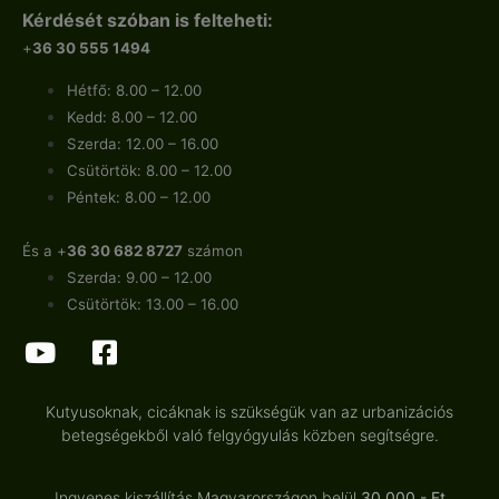
Kérdését szóban is felteheti:
+
36 30 555 1494
Hétfő: 8.00 – 12.00
Kedd: 8.00 – 12.00
Szerda: 12.00 – 16.00
Csütörtök: 8.00 – 12.00
Péntek: 8.00 – 12.00
És a +
36 30 682 8727
számon
Szerda: 9.00 – 12.00
Csütörtök: 13.00 – 16.00
Kutyusoknak, cicáknak is szükségük van az urbanizációs
betegségekből való felgyógyulás közben segítségre.
Ingyenes kiszállítás Magyarországon belül
30.000.- Ft