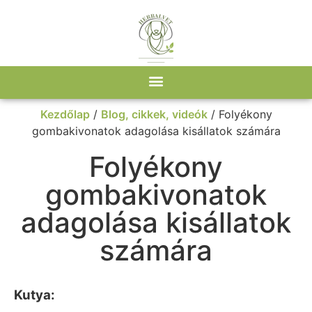
Kezdőlap
/
Blog, cikkek, videók
/ Folyékony
gombakivonatok adagolása kisállatok számára
Folyékony
gombakivonatok
adagolása kisállatok
számára
Kutya: