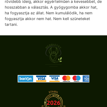
rövidebb ideig, akkor egyértelműen a kevesebbet, de
hosszabban a választás. A gyógygomba akkor hat,
ha fogyasztja az állat. Nem kumulálódik, ha nem
fogyasztja akkor nem hat. Nem kell szüneteket
tartani.