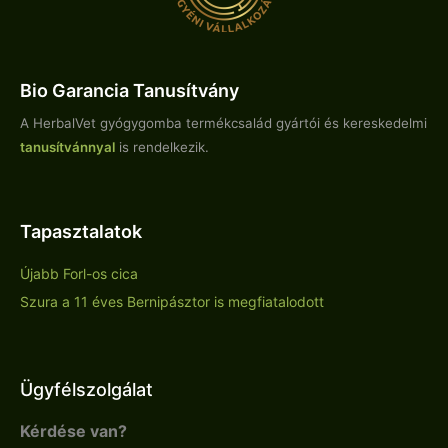
Bio Garancia Tanusítvány
A HerbalVet gyógygomba termékcsalád gyártói és kereskedelmi
tanusítvánnyal
is rendelkezik.
Tapasztalatok
Újabb Forl-os cica
Szura a 11 éves Bernipásztor is megfiatalodott
Ügyfélszolgálat
Kérdése van?