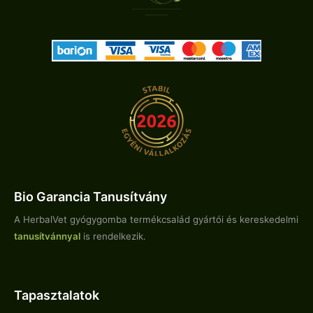
Bio Garancia Tanusítvány
A HerbalVet gyógygomba termékcsalád gyártói és kereskedelmi
tanusítvánnyal
is rendelkezik.
Tapasztalatok