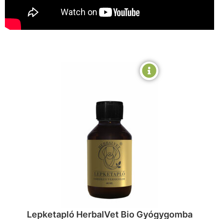
Lepketapló HerbalVet Bio Gyógygomba