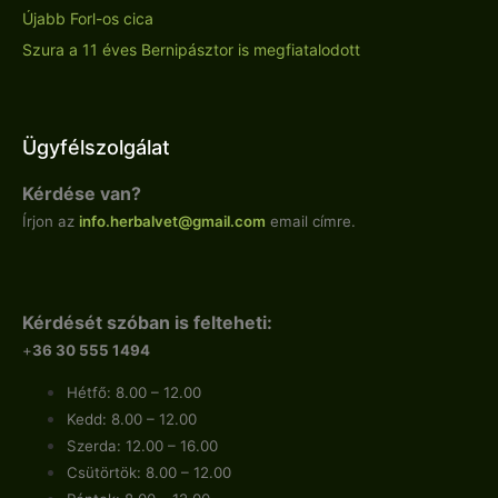
Újabb Forl-os cica
Szura a 11 éves Bernipásztor is megfiatalodott
Ügyfélszolgálat
Kérdése van?
Írjon az
info.
herbalvet
@gmail.com
email címre.
Kérdését szóban is felteheti:
+
36 30 555 1494
Hétfő: 8.00 – 12.00
Kedd: 8.00 – 12.00
Szerda: 12.00 – 16.00
Csütörtök: 8.00 – 12.00