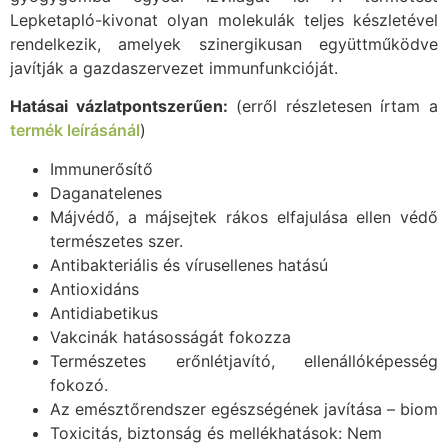
Lepketapló-kivonat olyan molekulák teljes készletével
rendelkezik, amelyek szinergikusan együttműködve
javítják a gazdaszervezet immunfunkcióját.
Hatásai vázlatpontszerűen:
(erről részletesen írtam a
termék leírásánál
)
Immunerősítő
Daganatelenes
Májvédő, a májsejtek rákos elfajulása ellen védő
természetes szer.
Antibakteriális és vírusellenes hatású
Antioxidáns
Antidiabetikus
Vakcinák hatásosságát fokozza
Természetes erőnlétjavító, ellenállóképesség
fokozó.
Az emésztőrendszer egészségének javítása – biom
Toxicitás, biztonság és mellékhatások: Nem