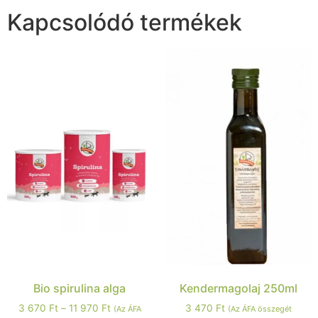
Kapcsolódó termékek
Bio spirulina alga
Kendermagolaj 250ml
3 670
Ft
–
11 970
Ft
3 470
Ft
(Az ÁFA
(Az ÁFA összegét