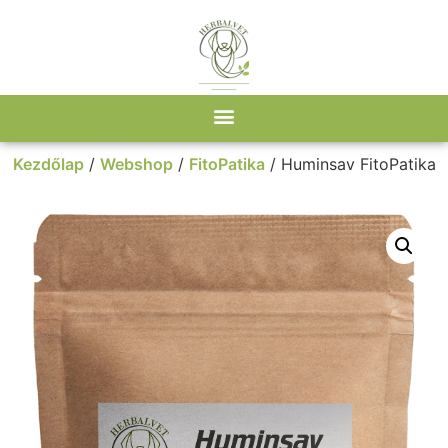
Kezdőlap
/
Webshop
/
FitoPatika
/ Huminsav FitoPatika