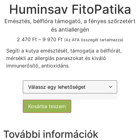
Huminsav FitoPatika
Emésztés, bélflóra támogató, a fényes szőrzetért
és antiallergén
2 470
Ft
–
9 970
Ft
(Az ÁFA összegét tartalmazza)
Segíti a kutya emésztését, támogatja a bélflórát,
mérsékli az allergiás panaszokat és kiváló
immunerősítő, antioxidáns.
Kosárba teszem
További információk