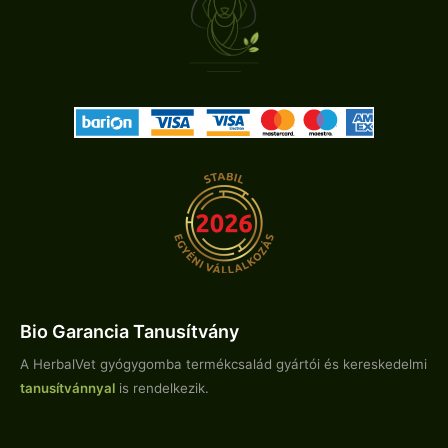
Bio Garancia Tanusítvány
A HerbalVet gyógygomba termékcsalád gyártói és kereskedelmi
tanusítvánnyal
is rendelkezik.