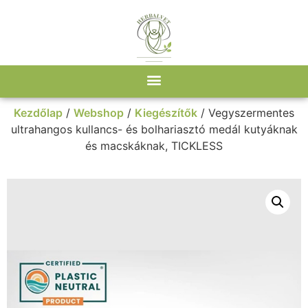
Kezdőlap
/
Webshop
/
Kiegészítők
/ Vegyszermentes
ultrahangos kullancs- és bolhariasztó medál kutyáknak
és macskáknak, TICKLESS