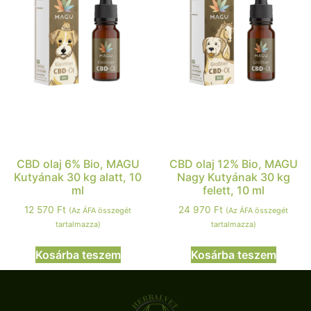
CBD olaj 6% Bio, MAGU
CBD olaj 12% Bio, MAGU
Kutyának 30 kg alatt, 10
Nagy Kutyának 30 kg
ml
felett, 10 ml
12 570
Ft
24 970
Ft
(Az ÁFA összegét
(Az ÁFA összegét
tartalmazza)
tartalmazza)
Kosárba teszem
Kosárba teszem