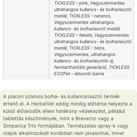
TICKLESS – pink, Vegyszermentes
ultrahangos kullancs- és bolhariasztó
medál, TICKLESS – narancs,
Vegyszermentes ultrahangos
kullancs- és bolhariasztó medál,
TICKLESS – fekete, Vegyszermentes
ultrahangos kullancs- és bolhariasztó
medál, TICKLESS – bézs,
Vegyszermentes, ultrahangos
kullancs- és bolhariasztók új,
fenntarthatóbb generáció, TICKLESS
ECOPet – lebomló barna
A piacon számos bolha- és kullancsriasztó termék
érhető el. A HerbalVet eddig mindig előtérbe helyezte a
külső élősködők elleni hatékony védekezést, például
tablettás készítmények, mint a Bravecto vagy a
Simparica Trio formájában. Természetes spray-k vagy
olajok alkalmazását korábban nem javasoltuk, mivel