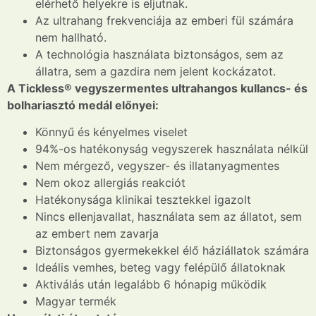
elérhető helyekre is eljutnak.
Az ultrahang frekvenciája az emberi fül számára
nem hallható.
A technológia használata biztonságos, sem az
állatra, sem a gazdira nem jelent kockázatot.
A Tickless® vegyszermentes ultrahangos kullancs- és
bolhariasztó medál előnyei:
Könnyű és kényelmes viselet
94%-os hatékonyság vegyszerek használata nélkül
Nem mérgező, vegyszer- és illatanyagmentes
Nem okoz allergiás reakciót
Hatékonysága klinikai tesztekkel igazolt
Nincs ellenjavallat, használata sem az állatot, sem
az embert nem zavarja
Biztonságos gyermekekkel élő háziállatok számára
Ideális vemhes, beteg vagy felépülő állatoknak
Aktiválás után legalább 6 hónapig működik
Magyar termék