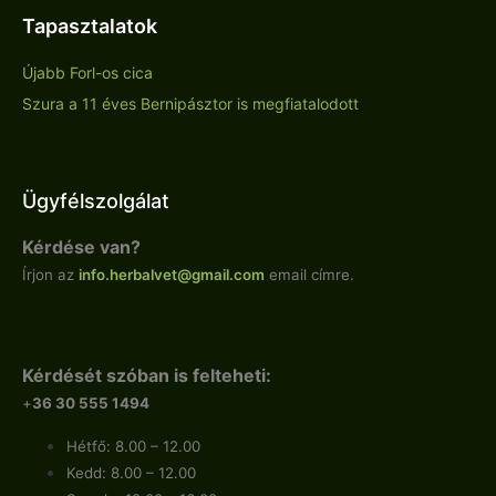
Tapasztalatok
Újabb Forl-os cica
Szura a 11 éves Bernipásztor is megfiatalodott
Ügyfélszolgálat
Kérdése van?
Írjon az
info.
herbalvet
@gmail.com
email címre.
Kérdését szóban is felteheti:
+
36 30 555 1494
Hétfő: 8.00 – 12.00
Kedd: 8.00 – 12.00