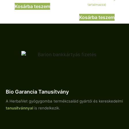
tartalmazza)
Kosárba teszem
Kosárba teszem
Bio Garancia Tanusítvány
A HerbalVet gyógygomba termékcsalád gyártói és kereskedelmi
tanusítvánnyal
is rendelkezik.