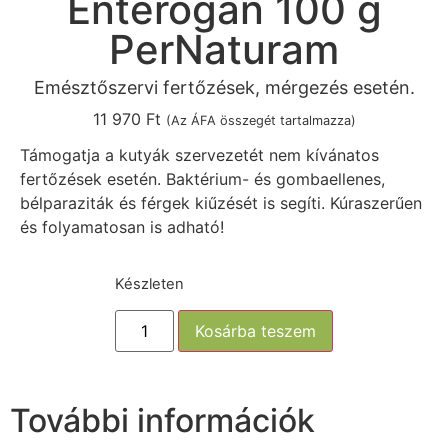
Enterogan 100 g
PerNaturam
Emésztőszervi fertőzések, mérgezés esetén.
11 970
Ft
(Az ÁFA összegét tartalmazza)
Támogatja a kutyák szervezetét nem kívánatos
fertőzések esetén. Baktérium- és gombaellenes,
bélparaziták és férgek kiűzését is segíti. Kúraszerűen
és folyamatosan is adható!
Készleten
Kosárba teszem
További információk