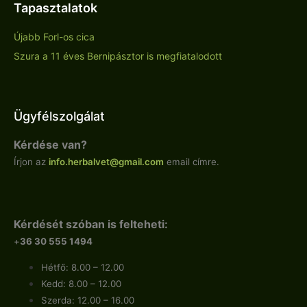
Tapasztalatok
Újabb Forl-os cica
Szura a 11 éves Bernipásztor is megfiatalodott
Ügyfélszolgálat
Kérdése van?
Írjon az
info.
herbalvet
@gmail.com
email címre.
Kérdését szóban is felteheti:
+
36 30 555 1494
Hétfő: 8.00 – 12.00
Kedd: 8.00 – 12.00
Szerda: 12.00 – 16.00