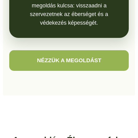
megoldás kulcsa: visszaadni a
szervezetnek az éberséget és a
védekezés képességét.
NÉZZÜK A MEGOLDÁST