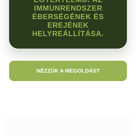
IMMUNRENDSZER
ÉBERSÉGÉNEK ÉS
EREJÉNEK
HELYREÁLLÍTÁSA.
NÉZZÜK A MEGOLDÁST