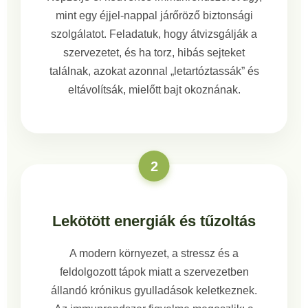
mint egy éjjel-nappal járőröző biztonsági
szolgálatot. Feladatuk, hogy átvizsgálják a
szervezetet, és ha torz, hibás sejteket
találnak, azokat azonnal „letartóztassák” és
eltávolítsák, mielőtt bajt okoznának.
2
Lekötött energiák és tűzoltás
A modern környezet, a stressz és a
feldolgozott tápok miatt a szervezetben
állandó krónikus gyulladások keletkeznek.