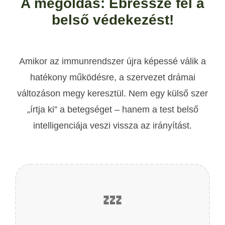
A megoldás: Ébressze fel a
belső védekezést!
Amikor az immunrendszer újra képessé válik a
hatékony működésre, a szervezet drámai
változáson megy keresztül. Nem egy külső szer
„írtja ki” a betegséget – hanem a test belső
intelligenciája veszi vissza az irányítást.
💤