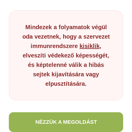
Mindezek a folyamatok végül
oda vezetnek, hogy a szervezet
immunrendszere
kisiklik
,
elveszíti védekező képességét,
és képtelenné válik a hibás
sejtek kijavítására vagy
elpusztítására.
NÉZZÜK A MEGOLDÁST