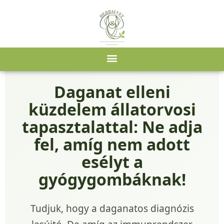
Daganat elleni
küzdelem állatorvosi
tapasztalattal: Ne adja
fel, amíg nem adott
esélyt a
gyógygombáknak!
Tudjuk, hogy a daganatos diagnózis