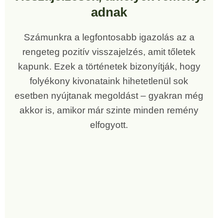
adnak
Számunkra a legfontosabb igazolás az a
rengeteg pozitív visszajelzés, amit tőletek
kapunk. Ezek a történetek bizonyítják, hogy
folyékony kivonataink hihetetlenül sok
esetben nyújtanak megoldást – gyakran még
akkor is, amikor már szinte minden remény
elfogyott.