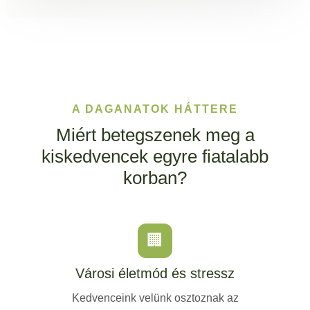
A DAGANATOK HÁTTERE
Miért betegszenek meg a
kiskedvencek egyre fiatalabb
korban?
🏢
Városi életmód és stressz
Kedvenceink velünk osztoznak az