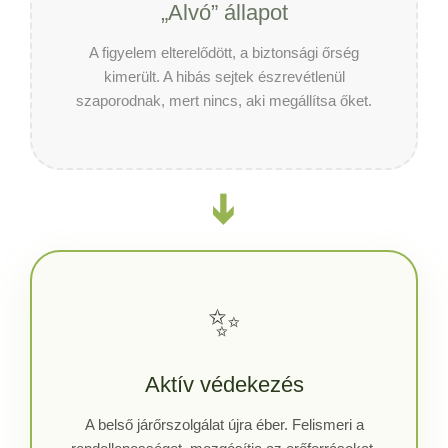
„Alvó” állapot
A figyelem elterelődött, a biztonsági őrség
kimerült. A hibás sejtek észrevétlenül
szaporodnak, mert nincs, aki megállítsa őket.
➔
✨
Aktív védekezés
A belső járőrszolgálat újra éber. Felismeri a