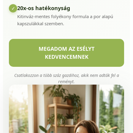
20x-os hatékonyság
✓
Kitinváz-mentes folyékony formula a por alapú
kapszulákkal szemben.
MEGADOM AZ ESÉLYT
KEDVENCEMNEK
Csatlakozzon a több száz gazdihoz, akik nem adták fel a
reményt.