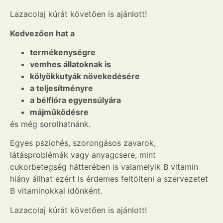
Lazacolaj kúrát követően is ajánlott!
Kedvezően hat a
termékenységre
vemhes állatoknak is
kölyökkutyák növekedésére
a teljesítményre
a bélflóra egyensúlyára
májműködésre
és még sorolhatnánk.
Egyes pszichés, szorongásos zavarok,
látásproblémák vagy anyagcsere, mint
cukorbetegség hátterében is valamelyik B vitamin
hiány állhat ezért is érdemes feltölteni a szervezetet
B vitaminokkal időnként.
Lazacolaj kúrát követően is ajánlott!