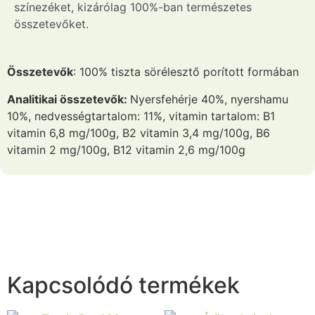
színezéket, kizárólag 100%-ban természetes
összetevőket.
Összetevők
: 100% tiszta sörélesztő porított formában
Analitikai összetevők:
Nyersfehérje 40%, nyershamu
10%, nedvességtartalom: 11%, vitamin tartalom: B1
vitamin 6,8 mg/100g, B2 vitamin 3,4 mg/100g, B6
vitamin 2 mg/100g, B12 vitamin 2,6 mg/100g
Kapcsolódó termékek