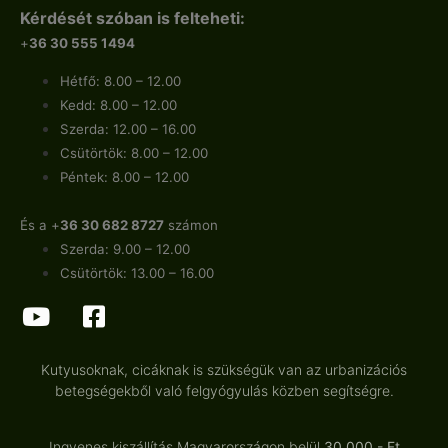
Kérdését szóban is felteheti:
+
36 30 555 1494
Hétfő: 8.00 – 12.00
Kedd: 8.00 – 12.00
Szerda: 12.00 – 16.00
Csütörtök: 8.00 – 12.00
Péntek: 8.00 – 12.00
És a +
36 30 682 8727
számon
Szerda: 9.00 – 12.00
Csütörtök: 13.00 – 16.00
Kutyusoknak, cicáknak is szükségük van az urbanizációs
betegségekből való felgyógyulás közben segítségre.
Ingyenes kiszállítás Magyarországon belül
30.000.- Ft