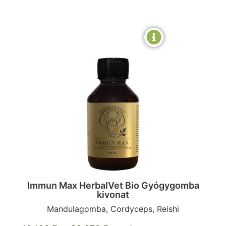
Immun Max HerbalVet Bio Gyógygomba
kivonat
Mandulagomba, Cordyceps, Reishi