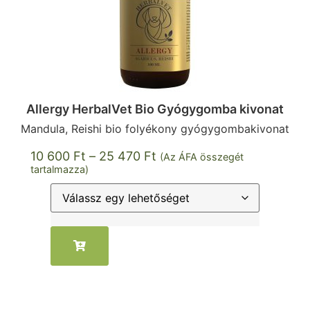
Allergy HerbalVet Bio Gyógygomba kivonat
Mandula, Reishi bio folyékony gyógygombakivonat
10 600
Ft
–
25 470
Ft
(Az ÁFA összegét
tartalmazza)