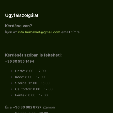
Ügyfélszolgálat
Kérdése van?
Írjon az
info.
herbalvet
@gmail.com
email címre.
Kérdését szóban is felteheti:
+
36 30 555 1494
Hétfő: 8.00 – 12.00
Kedd: 8.00 – 12.00
Szerda: 12.00 – 16.00
Csütörtök: 8.00 – 12.00
Péntek: 8.00 – 12.00
És a +
36 30 682 8727
számon