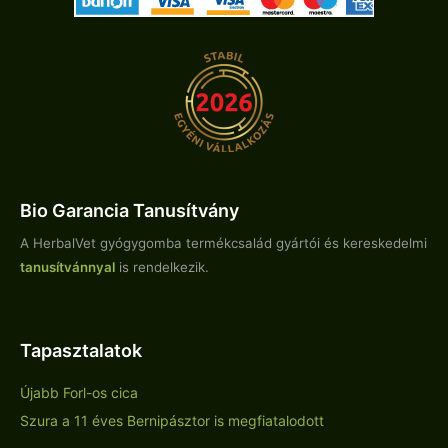
Bio Garancia Tanusítvány
A HerbalVet gyógygomba termékcsalád gyártói és kereskedelmi
tanusítvánnyal
is rendelkezik.
Tapasztalatok
Újabb Forl-os cica
Szura a 11 éves Bernipásztor is megfiatalodott