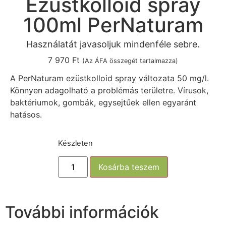
Ezüstkolloid spray
100ml PerNaturam
Használatát javasoljuk mindenféle sebre.
7 970
Ft
(Az ÁFA összegét tartalmazza)
A PerNaturam ezüstkolloid spray változata 50 mg/l.
Könnyen adagolható a problémás területre. Vírusok,
baktériumok, gombák, egysejtűek ellen egyaránt
hatásos.
Készleten
Kosárba teszem
További információk