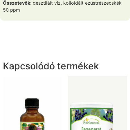
Összetevők
: desztilált víz, kolloidált ezüstrészecskék
50 ppm
Kapcsolódó termékek