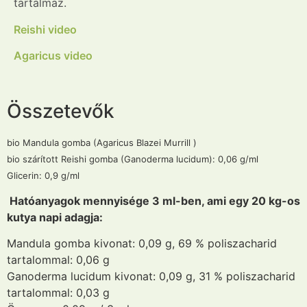
tartalmaz.
Reishi video
Agaricus video
Összetevők
bio Mandula gomba (Agaricus Blazei Murrill )
bio szárított Reishi gomba (Ganoderma lucidum): 0,06 g/ml
Glicerin: 0,9 g/ml
Hatóanyagok mennyisége 3 ml-ben, ami egy 20 kg-os
kutya napi adagja:
Mandula gomba kivonat: 0,09 g, 69 % poliszacharid
tartalommal: 0,06 g
Ganoderma lucidum kivonat: 0,09 g, 31 % poliszacharid
tartalommal: 0,03 g