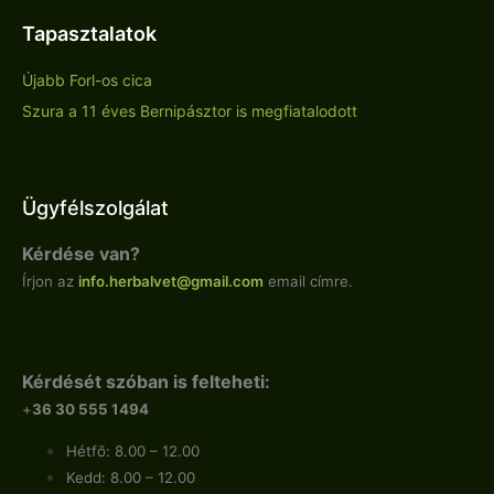
Tapasztalatok
Újabb Forl-os cica
Szura a 11 éves Bernipásztor is megfiatalodott
Ügyfélszolgálat
Kérdése van?
Írjon az
info.
herbalvet
@gmail.com
email címre.
Kérdését szóban is felteheti:
+
36 30 555 1494
Hétfő: 8.00 – 12.00
Kedd: 8.00 – 12.00