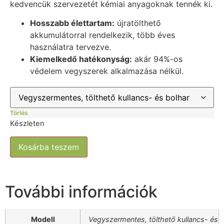
kedvencük szervezetét kémiai anyagoknak tennék ki.
Hosszabb élettartam:
újratölthető
akkumulátorral rendelkezik, több éves
használatra tervezve.
Kiemelkedő hatékonyság:
akár 94%-os
védelem vegyszerek alkalmazása nélkül.
Törlés
Készleten
Kosárba teszem
További információk
Modell
Vegyszermentes, tölthető kullancs- és