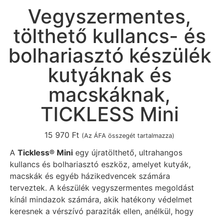
Vegyszermentes,
tölthető kullancs- és
bolhariasztó készülék
kutyáknak és
macskáknak,
TICKLESS Mini
15 970
Ft
(Az ÁFA összegét tartalmazza)
A
Tickless® Mini
egy újratölthető, ultrahangos
kullancs és bolhariasztó eszköz, amelyet kutyák,
macskák és egyéb házikedvencek számára
terveztek. A készülék vegyszermentes megoldást
kínál mindazok számára, akik hatékony védelmet
keresnek a vérszívó paraziták ellen, anélkül, hogy