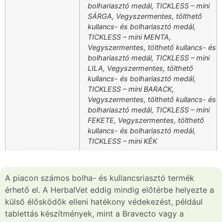
bolhariasztó medál, TICKLESS – mini
SÁRGA, Vegyszermentes, tölthető
kullancs- és bolhariasztó medál,
TICKLESS – mini MENTA,
Vegyszermentes, tölthető kullancs- és
bolhariasztó medál, TICKLESS – mini
LILA, Vegyszermentes, tölthető
kullancs- és bolhariasztó medál,
TICKLESS – mini BARACK,
Vegyszermentes, tölthető kullancs- és
bolhariasztó medál, TICKLESS – mini
FEKETE, Vegyszermentes, tölthető
kullancs- és bolhariasztó medál,
TICKLESS – mini KÉK
A piacon számos bolha- és kullancsriasztó termék
érhető el. A HerbalVet eddig mindig előtérbe helyezte a
külső élősködők elleni hatékony védekezést, például
tablettás készítmények, mint a Bravecto vagy a