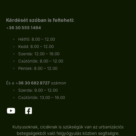
Kérdését szóban is felteheti:
+
36 30 555 1494
Hétfő: 8.00 – 12.00
Kedd: 8.00 – 12.00
Szerda: 12.00 – 16.00
Csütörtök: 8.00 – 12.00
Péntek: 8.00 – 12.00
És a +
36 30 682 8727
számon
Szerda: 9.00 – 12.00
Csütörtök: 13.00 – 16.00
Kutyusoknak, cicáknak is szükségük van az urbanizációs
betegségekből való felgyógyulás közben segítségre.