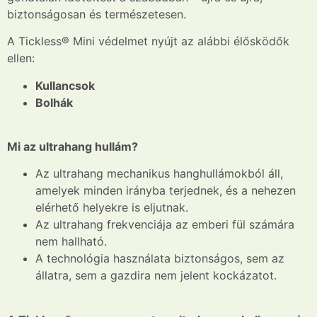
biztonságosan és természetesen.
A Tickless® Mini védelmet nyújt az alábbi élősködők
ellen:
Kullancsok
Bolhák
Mi az ultrahang hullám?
Az ultrahang mechanikus hanghullámokból áll,
amelyek minden irányba terjednek, és a nehezen
elérhető helyekre is eljutnak.
Az ultrahang frekvenciája az emberi fül számára
nem hallható.
A technológia használata biztonságos, sem az
állatra, sem a gazdira nem jelent kockázatot.