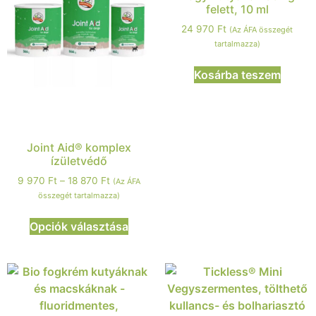
felett, 10 ml
24 970
Ft
(Az ÁFA összegét
tartalmazza)
Kosárba teszem
Joint Aid® komplex
ízületvédő
9 970
Ft
–
18 870
Ft
(Az ÁFA
összegét tartalmazza)
Opciók választása