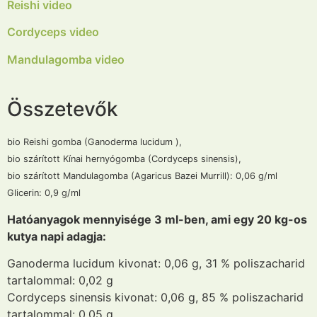
Reishi video
Cordyceps video
Mandulagomba video
Összetevők
bio Reishi gomba (Ganoderma lucidum ),
bio szárított Kínai hernyógomba (Cordyceps sinensis),
bio szárított Mandulagomba (Agaricus Bazei Murrill): 0,06 g/ml
Glicerin: 0,9 g/ml
Hatóanyagok mennyisége 3 ml-ben, ami egy 20 kg-os
kutya napi adagja:
Ganoderma lucidum kivonat: 0,06 g, 31 % poliszacharid
tartalommal: 0,02 g
Cordyceps sinensis kivonat: 0,06 g, 85 % poliszacharid
tartalommal: 0,05 g