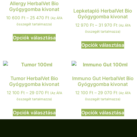
Allergy HerbalVet Bio
Gyógygomba kivonat
Lepketapló HerbalVet Bio
Gyógygomba kivonat
10 600
Ft
–
25 470
Ft
(Az ÁFA
összegét tartalmazza)
12 970
Ft
–
31 970
Ft
(Az ÁFA
összegét tartalmazza)
Opciók választása
Opciók választása
Tumor HerbalVet Bio
Immuno Gut HerbalVet Bio
Gyógygomba kivonat
Gyógygomba kivonat
12 100
Ft
–
29 070
Ft
12 100
Ft
–
29 070
Ft
(Az ÁFA
(Az ÁFA
összegét tartalmazza)
összegét tartalmazza)
Opciók választása
Opciók választása