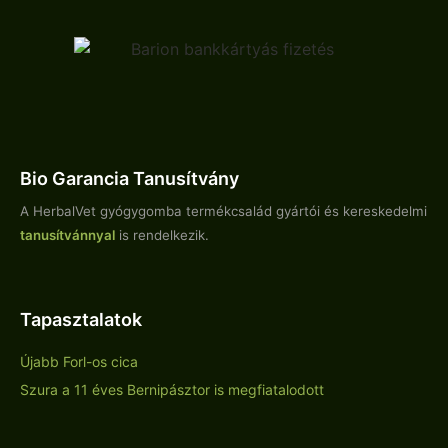
Bio Garancia Tanusítvány
A HerbalVet gyógygomba termékcsalád gyártói és kereskedelmi
tanusítvánnyal
is rendelkezik.
Tapasztalatok
Újabb Forl-os cica
Szura a 11 éves Bernipásztor is megfiatalodott