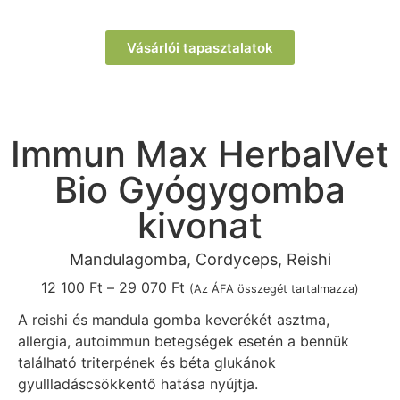
Vásárlói tapasztalatok
Immun Max HerbalVet
Bio Gyógygomba
kivonat
Mandulagomba, Cordyceps, Reishi
12 100
Ft
–
29 070
Ft
(Az ÁFA összegét tartalmazza)
A reishi és mandula gomba keverékét asztma,
allergia, autoimmun betegségek esetén a bennük
található triterpének és béta glukánok
gyullladáscsökkentő hatása nyújtja.