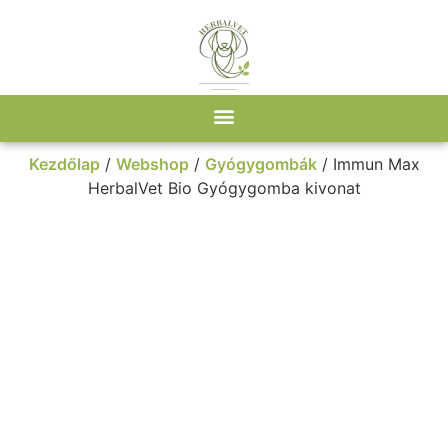
Kezdőlap
/
Webshop
/
Gyógygombák
/ Immun Max
HerbalVet Bio Gyógygomba kivonat