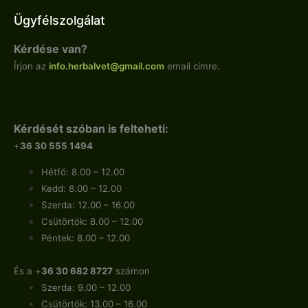
Ügyfélszolgálat
Kérdése van?
Írjon az
info.
herbalvet
@gmail.com
email címre.
Kérdését szóban is felteheti:
+
36 30 555 1494
Hétfő: 8.00 – 12.00
Kedd: 8.00 – 12.00
Szerda: 12.00 – 16.00
Csütörtök: 8.00 – 12.00
Péntek: 8.00 – 12.00
És a +
36 30 682 8727
számon
Szerda: 9.00 – 12.00
Csütörtök: 13.00 – 16.00