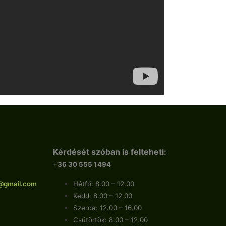
Kérdését szóban is felteheti:
+
36 30 555 1494
@gmail.com
Hétfő: 8.00 – 12.00
Kedd: 8.00 – 12.00
Szerda: 12.00 – 16.00
Csütörtök: 8.00 – 12.00