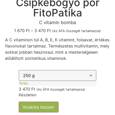
Csipkebogyó por
FitoPatika
C vitamin bomba
1 670
Ft
–
3 470
Ft
(Az ÁFA összegét tartalmazza)
A C vitaminon túl A, B, E, K vitamint, folsavat, értékes
flavonokat tartalmaz. Természetes multivitamin, mely
sokkal jobban hasznosul, mint a mesterségesen
előállított szintetikus vitaminok.
Törlés
3 470
Ft
(Az ÁFA összegét tartalmazza)
Készleten
Kosárba teszem