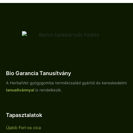
Bio Garancia Tanusítvány
A HerbalVet gyógygomba termékcsalád gyártói és kereskedelmi
tanusítvánnyal
is rendelkezik.
Tapasztalatok
Újabb Forl-os cica