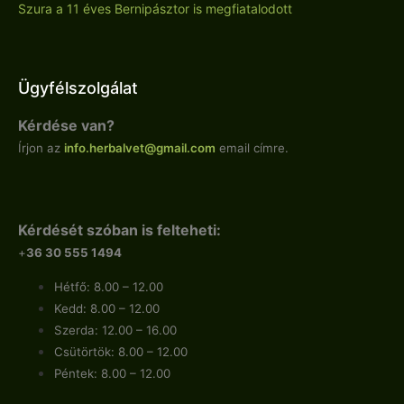
Szura a 11 éves Bernipásztor is megfiatalodott
Ügyfélszolgálat
Kérdése van?
Írjon az
info.
herbalvet
@gmail.com
email címre.
Kérdését szóban is felteheti:
+
36 30 555 1494
Hétfő: 8.00 – 12.00
Kedd: 8.00 – 12.00
Szerda: 12.00 – 16.00
Csütörtök: 8.00 – 12.00
Péntek: 8.00 – 12.00