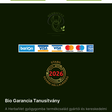
Bio Garancia Tanusítvány
A HerbalVet gyógygomba termékcsalád gyártói és kereskedelmi