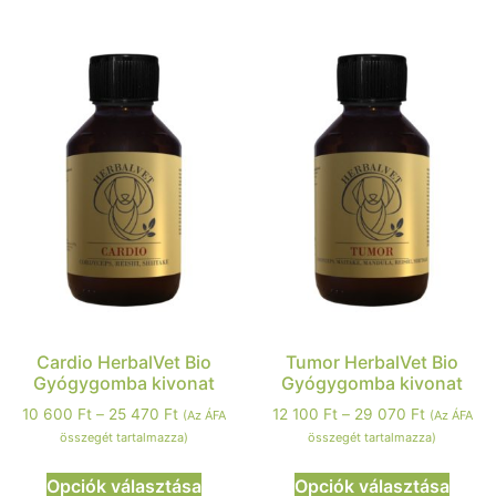
Cardio HerbalVet Bio
Tumor HerbalVet Bio
Gyógygomba kivonat
Gyógygomba kivonat
10 600
Ft
–
25 470
Ft
12 100
Ft
–
29 070
Ft
(Az ÁFA
(Az ÁFA
összegét tartalmazza)
összegét tartalmazza)
Opciók választása
Opciók választása