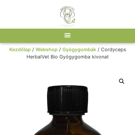
Kezdőlap
/
Webshop
/
Gyógygombák
/ Cordyceps
HerbalVet Bio Gyógygomba kivonat