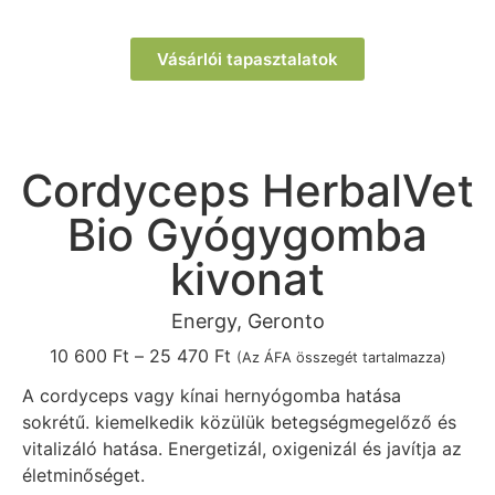
Vásárlói tapasztalatok
Cordyceps HerbalVet
Bio Gyógygomba
kivonat
Energy, Geronto
10 600
Ft
–
25 470
Ft
(Az ÁFA összegét tartalmazza)
A cordyceps vagy kínai hernyógomba hatása
sokrétű. kiemelkedik közülük betegségmegelőző és
vitalizáló hatása. Energetizál, oxigenizál és javítja az
életminőséget.